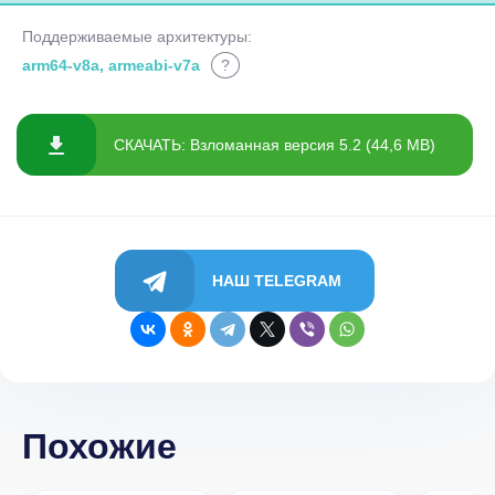
Поддерживаемые архитектуры:
arm64-v8a, armeabi-v7a
?
СКАЧАТЬ: Взломанная версия 5.2 (44,6 MB)
НАШ TELEGRAM
Похожие