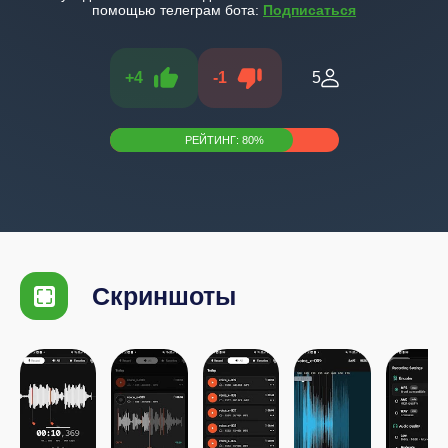
помощью телеграм бота:
Подписаться
+
4
-
1
5
РЕЙТИНГ:
80
%
Скриншоты