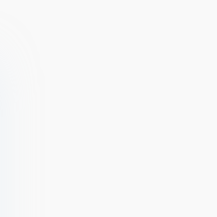
(ВЗЛОМ
10.1.12
Разблокирован
Премиум)