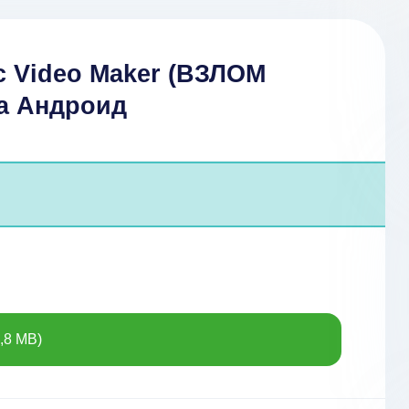
c Video Maker (ВЗЛОМ
на Андроид
,8 MB)