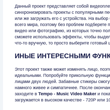
Данный проект представляет собой видеопле
синхронизировать проекты с популярными пе
или же загружать его с устройства. На выбор
всего мира, поэтому без проблем подберете 
видео или фотографию, из которых точно пол
сможете использовать эффекты, чтобы выдели
что-то вручную, то просто выберите готовый
ИНЫЕ ИНТЕРЕСНЫМИ ФУН
Этот проект также может изменять лицо, поэ
идеальными. Попробуйте прикольную функци
лицами двух людей. Забавные стикеры смогут
намного живее и симпатичнее. После окончан
заходите в
Tempo - Music Video Maker
и пока
загружается в высоком качестве - 720P или 1