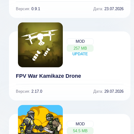
Версия:
0.9.1
Дата:
23.07.2026
MOD
257 MB
UPDATE
NEW
FPV War Kamikaze Drone
Версия:
2.17.0
Дата:
29.07.2026
MOD
54.5 MB