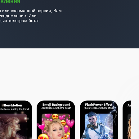
овления
й или взломанной версии, Вам
уведомление. Или
ью телеграм бота: