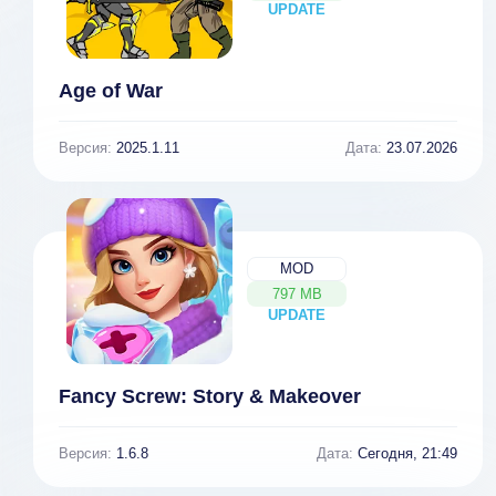
UPDATE
NEW
Age of War
Версия:
2025.1.11
Дата:
23.07.2026
MOD
797 MB
UPDATE
NEW
Fancy Screw: Story & Makeover
Версия:
1.6.8
Дата:
Сегодня, 21:49