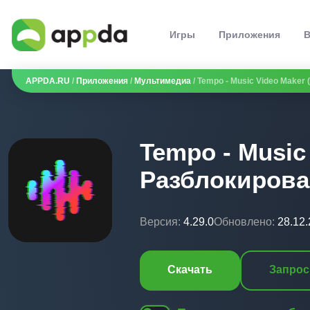
Игры
Приложения
В
APPDA.RU
/
Приложения
/
Мультимедиа
/ Tempo - Music Video Maker
Tempo - Music
Разблокирова
Версия:
4.29.0
Обновлено:
28.12
Скачать
Запрос