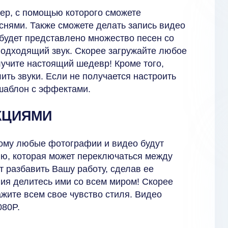
ер, с помощью которого сможете
снями. Также сможете делать запись видео
 будет представлено множество песен со
подходящий звук. Скорее загружайте любое
учите настоящий шедевр! Кроме того,
ть звуки. Если не получается настроить
 шаблон с эффектами.
КЦИЯМИ
тому любые фотографии и видео будут
ю, которая может переключаться между
 разбавить Вашу работу, сделав ее
ия делитесь ими со всем миром! Скорее
жите всем свое чувство стиля. Видео
080P.