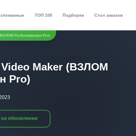
зломанные
ТОП 100
Подборки
Стол заказов
 (ВЗЛОМ Разблокирован Pro)
 Video Maker (ВЗЛОМ
н Pro)
.2023
 на обновление