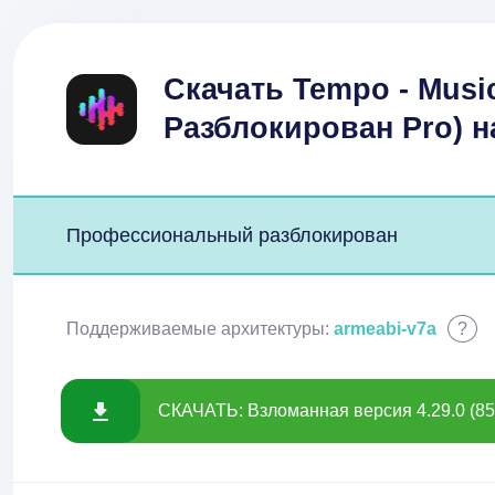
Скачать Tempo - Musi
Разблокирован Pro) 
Профессиональный разблокирован
Поддерживаемые архитектуры:
armeabi-v7a
?
СКАЧАТЬ: Взломанная версия 4.29.0 (85