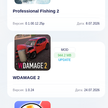
Professional Fishing 2
Версия:
0.1.00.12.25p
Дата:
8.07.2026
MOD
944.2 MB
UPDATE
NEW
WDAMAGE 2
Версия:
1.0.24
Дата:
24.07.2026