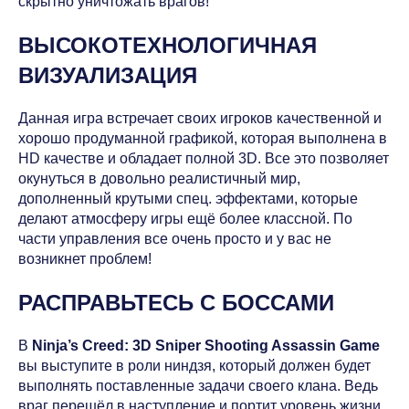
скрытно уничтожать врагов!
ВЫСОКОТЕХНОЛОГИЧНАЯ
ВИЗУАЛИЗАЦИЯ
Данная игра встречает своих игроков качественной и
хорошо продуманной графикой, которая выполнена в
HD качестве и обладает полной 3D. Все это позволяет
окунуться в довольно реалистичный мир,
дополненный крутыми спец. эффектами, которые
делают атмосферу игры ещё более классной. По
части управления все очень просто и у вас не
возникнет проблем!
РАСПРАВЬТЕСЬ С БОССАМИ
В
Ninja’s Creed: 3D Sniper Shooting Assassin Game
вы выступите в роли ниндзя, который должен будет
выполнять поставленные задачи своего клана. Ведь
враг перешёл в наступление и портит уровень жизни