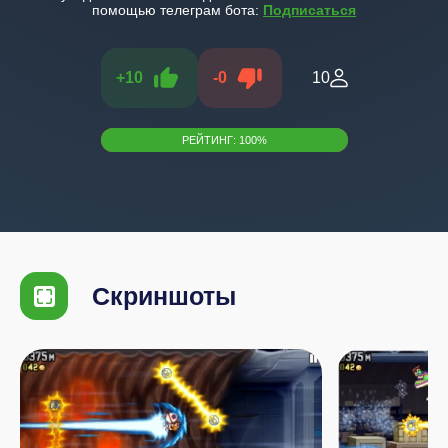
помощью телеграм бота:
Подписаться
+
10
-
0
10
РЕЙТИНГ:
100
%
Скриншоты