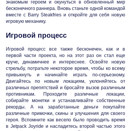
знакомым героем и окунуться в обновленный мир
бесконечного раннера. Вновь станьте одной командой
вместе с Barry Steakfries и откройте для себя новую
игровую механику.
Игровой процесс
Игровой процесс все также бесконечен, как и в
первой части проекта, но на этот раз он стал еще
круче, динамичнее и интереснее. Освойте новую
стрельбу, потратьте некоторое время, чтобы ко всему
привыкнуть и начинайте играть по-серьезному.
Двигайтесь по новым локациям, уклоняйтесь от
различных препятствий и бросайте вызов различным
противникам. Проходите различные локации,
собирайте монетки и устанавливайте собственные
рекорды. А на заработанные деньги покупайте
различные примочки, скины и улучшения для своего
героя. Вспомните как весело было проводить время
в Jetpack Joyride и насладитесь второй частью этого