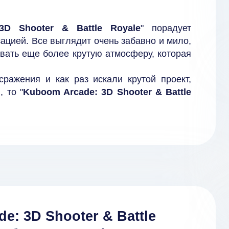
3D Shooter & Battle Royale
" порадует
ацией. Все выглядит очень забавно и мило,
вать еще более крутую атмосферу, которая
ражения и как раз искали крутой проект,
 то "
Kuboom Arcade: 3D Shooter & Battle
e: 3D Shooter & Battle