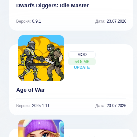
Dwarfs Diggers: Idle Master
Версия:
0.9.1
Дата:
23.07.2026
MOD
54.5 MB
UPDATE
NEW
Age of War
Версия:
2025.1.11
Дата:
23.07.2026