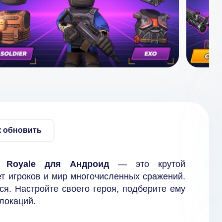
к обновить
e Royale для Андроид
— это крутой
ет игроков и мир многочисленных сражений.
ся. Настройте своего героя, подберите ему
локаций.