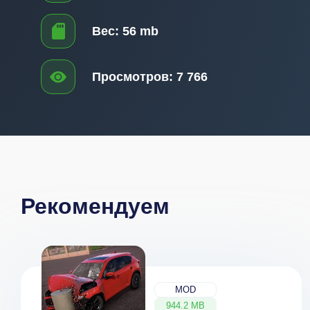
Вес:
56 mb
Просмотров:
7 766
Рекомендуем
MOD
944.2 MB