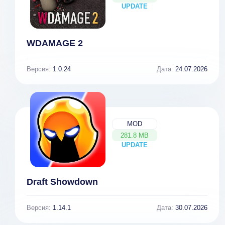
UPDATE
NEW
WDAMAGE 2
Версия:
1.0.24
Дата:
24.07.2026
MOD
281.8 MB
UPDATE
NEW
Draft Showdown
Версия:
1.14.1
Дата:
30.07.2026