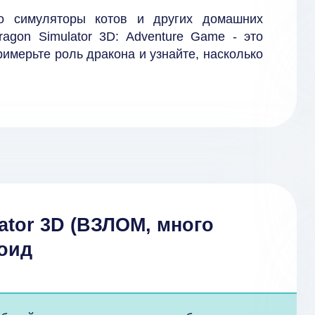
о симуляторы котов и других домашних
agon Simulator 3D: Adventure Game - это
римерьте роль дракона и узнайте, насколько
ator 3D (ВЗЛОМ, много
роид