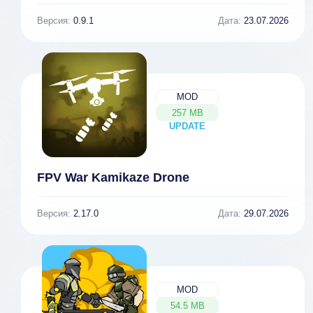
Версия:
0.9.1
Дата:
23.07.2026
MOD
257 MB
UPDATE
NEW
FPV War Kamikaze Drone
Версия:
2.17.0
Дата:
29.07.2026
MOD
54.5 MB