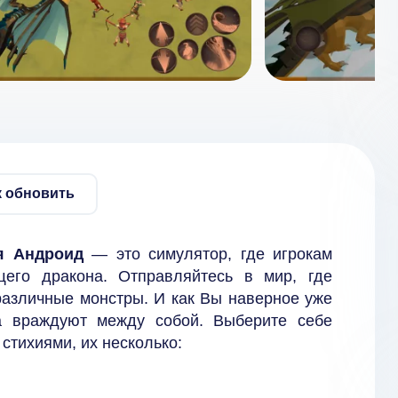
к обновить
ля Андроид
— это симулятор, где игрокам
щего дракона. Отправляйтесь в мир, где
азличные монстры. И как Вы наверное уже
ра враждуют между собой. Выберите себе
 стихиями, их несколько: