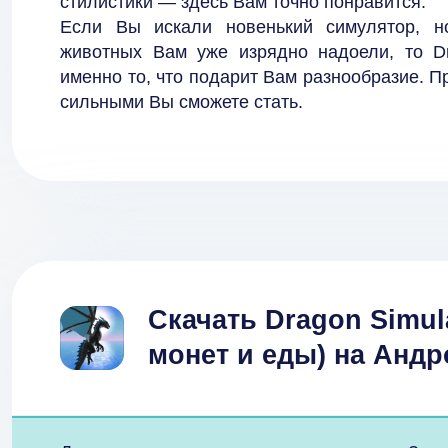
стилистики — здесь Вам точно понравится.
Если Вы искали новенький симулятор, н
животных Вам уже изрядно надоели, то Dr
именно то, что подарит Вам разнообразие. П
сильными Вы сможете стать.
Скачать Dragon Simul
монет и еды) на Анд