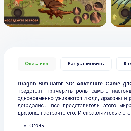
Описание
Как установить
Ка
Dragon Simulator 3D: Adventure Game д
предстоит примерить роль самого настоя
одновременно уживаются люди, драконы и р
догадались, все представители этого ми
дракона, настройте его. И справляйтесь с его
Огонь