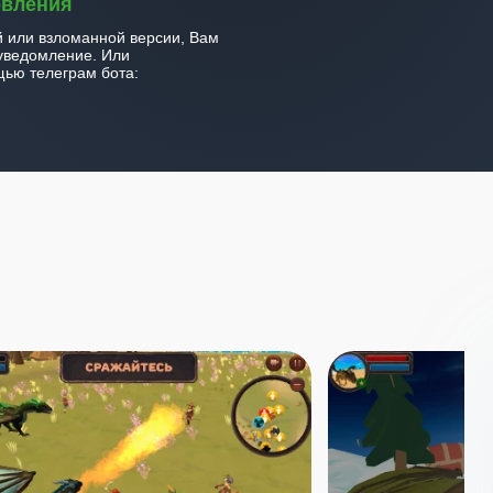
овления
й или взломанной версии, Вам
уведомление. Или
ью телеграм бота: