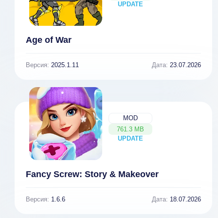
UPDATE
NEW
Age of War
Версия:
2025.1.11
Дата:
23.07.2026
MOD
761.3 MB
UPDATE
NEW
Fancy Screw: Story & Makeover
Версия:
1.6.6
Дата:
18.07.2026