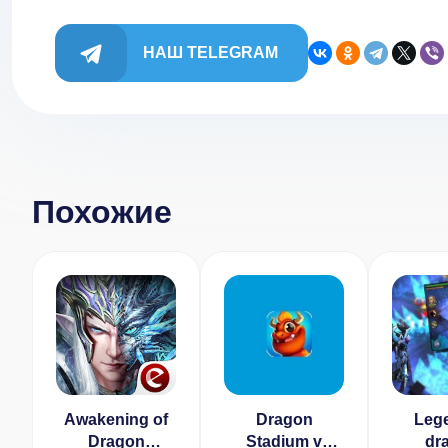
НАШ TELEGRAM
Похожие
Awakening of
Dragon
Lege
Dragon
Stadium v
dr