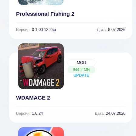
Professional Fishing 2
Версия:
0.1.00.12.25p
Дата:
8.07.2026
MOD
944.2 MB
UPDATE
NEW
WDAMAGE 2
Версия:
1.0.24
Дата:
24.07.2026