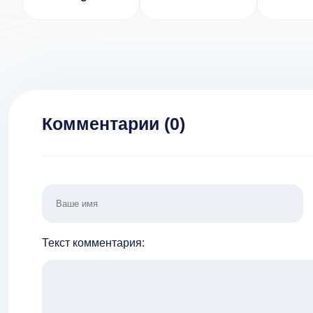
(ВЗЛОМ,
1.10.2 [ВЗЛОМ:
[ВЗЛОМ]
дамаг/защита)
Много денег]
Комментарии (
0
)
Текст комментария: