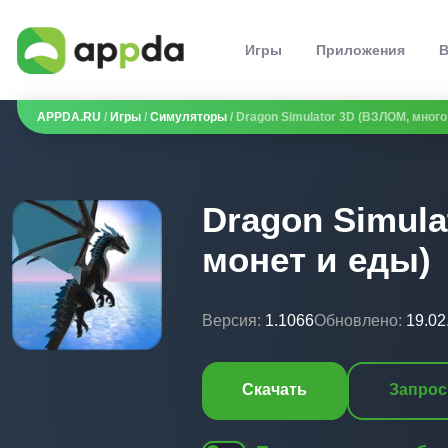
Игры
Приложения
В
APPDA.RU
/
Игры
/
Симуляторы
/ Dragon Simulator 3D (ВЗЛОМ, много
Dragon Simula
монет и еды)
Версия:
1.1066
Обновлено:
19.02
Скачать
Запрос