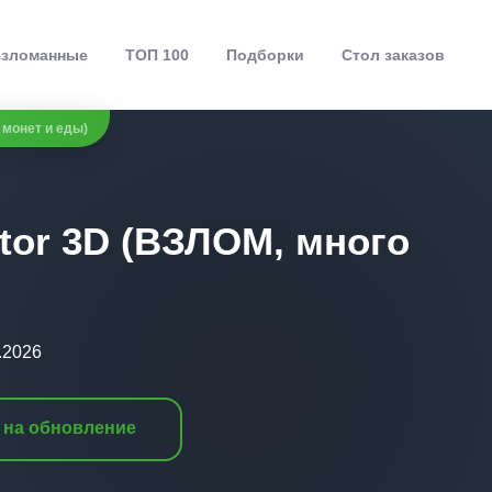
зломанные
ТОП 100
Подборки
Стол заказов
 монет и еды)
tor 3D (ВЗЛОМ, много
.2026
 на обновление