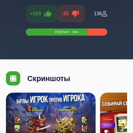
+
103
-
33
136
РЕЙТИНГ:
76
%
Скриншоты