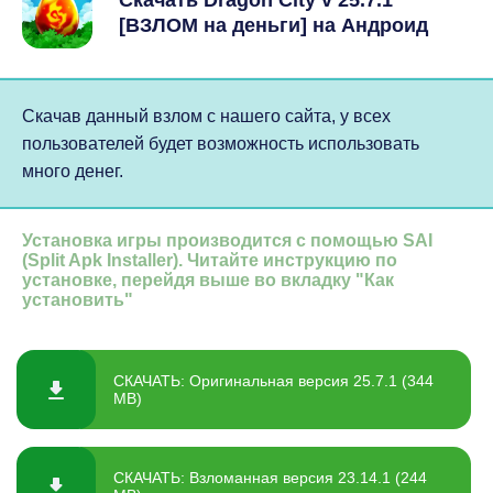
Скачать Dragon City v 25.7.1
[ВЗЛОМ на деньги] на Андроид
Скачав данный взлом с нашего сайта, у всех
пользователей будет возможность использовать
много денег.
Установка игры производится с помощью SAI
(Split Apk Installer). Читайте инструкцию по
установке, перейдя выше во вкладку "Как
установить"
СКАЧАТЬ: Оригинальная версия 25.7.1 (344
MB)
СКАЧАТЬ: Взломанная версия 23.14.1 (244