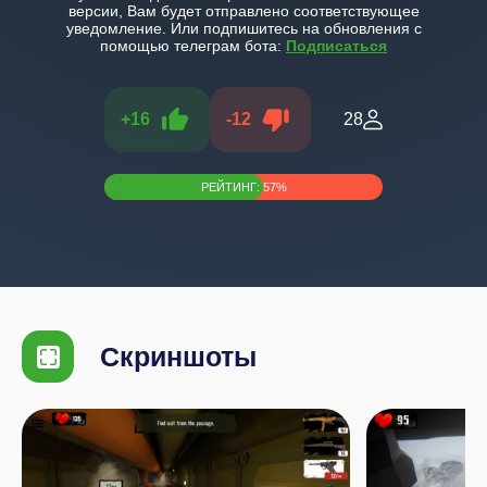
версии, Вам будет отправлено соответствующее
уведомление. Или подпишитесь на обновления с
помощью телеграм бота:
Подписаться
+
16
-
12
28
РЕЙТИНГ:
57
%
Скриншоты