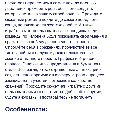
предстоит перенестись в самое начало военных
действий и примерить роль обычного солдата,
который встал на защиту своей родины. Проходите
сюжетный режим и дойдите до самого победного
конца, положив конец жестокой войне. А также
играйте в многопользовательских поединках, где
команды по человека будут показывать свои умения и
сражаться за победу до последнего патрона.
Опробуйте себя в сражениях, прочувствуйте все
тяготы войны и получите долю положительных
эмоций от данного проекта. Графика и Игровой
процесс: Графика игры представлена в бумажном
стиле. Все выглядит как окрашенные аппликации и
создает неповторимую атмосферу. Игровой процесс
заключается в участии в огромном количестве
сражений. Проходите сюжет или играйте с другими
пользователями со всего мира. Добывайте оружие,
будьте аккуратны и постарайтесь не погибнуть.
Особенности: