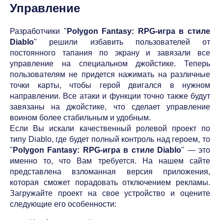
Управление
Разработчики "
Polygon Fantasy: RPG-игра в стиле
Diablo
" решили избавить пользователей от
постоянного тапания по экрану и завязали все
управление на специальном джойстике. Теперь
пользователям не придется нажимать на различные
точки карты, чтобы герой двигался в нужном
направлении. Все атаки и функции точно также будут
завязаны на джойстике, что сделает управление
воином более стабильным и удобным.
Если Вы искали качественный ролевой проект по
типу Diablo, где будет полный контроль над героем, то
"
Polygon Fantasy: RPG-игра в стиле Diablo
" — это
именно то, что Вам требуется. На нашем сайте
представлена взломанная версия приложения,
которая сможет порадовать отключением рекламы.
Загружайте проект на свое устройство и оцените
следующие его особенности: