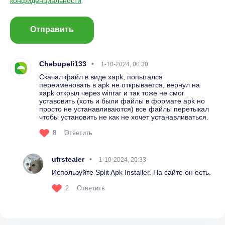
конфиденциальности
.
Отправить
Chebupeli133
1-10-2024, 00:30
Скачал файл в виде xapk, попытался
переименовать в apk не открывается, вернул на
xapk открыл через winrar и так тоже не смог
уставовить (хоть и были файлы в формате apk но
просто не устанавливаются) все файлы перетыкал
чтобы установить не как не хочет устанавливаться.
8
Ответить
ufrstealer
1-10-2024, 20:33
Используйте Split Apk Installer. На сайте он есть.
2
Ответить