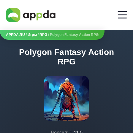
APPDA.RU
/
Игры
/
RPG
/ Polygon Fantasy Action RPG
Polygon Fantasy Action
RPG
Версия:
1.41.0