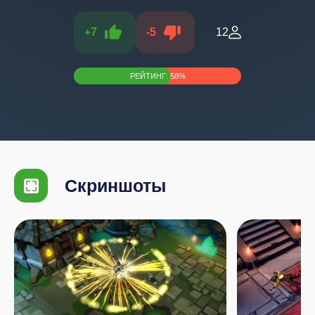
+
7
-
5
12
РЕЙТИНГ:
58
%
Скриншоты