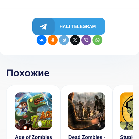
НАШ TELEGRAM
Похожие
Age of Zombies
Dead Zombies -
Stupid 