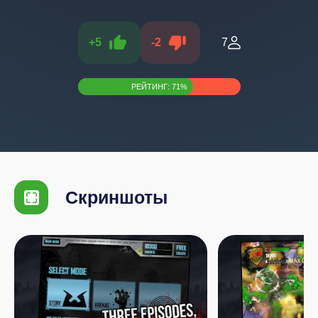
+
5
-
2
7
РЕЙТИНГ:
71
%
Скриншоты