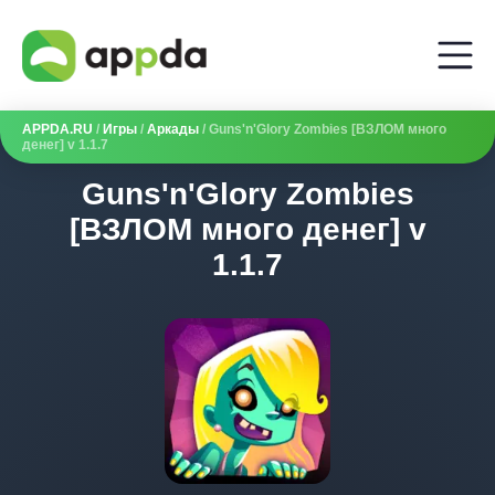
APPDA.RU
/
Игры
/
Аркады
/ Guns'n'Glory Zombies [ВЗЛОМ много
денег] v 1.1.7
Guns'n'Glory Zombies
[ВЗЛОМ много денег] v
1.1.7