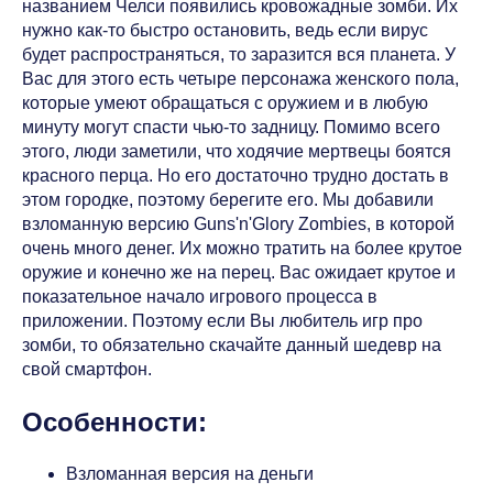
названием Челси появились кровожадные зомби. Их
нужно как-то быстро остановить, ведь если вирус
будет распространяться, то заразится вся планета. У
Вас для этого есть четыре персонажа женского пола,
которые умеют обращаться с оружием и в любую
минуту могут спасти чью-то задницу. Помимо всего
этого, люди заметили, что ходячие мертвецы боятся
красного перца. Но его достаточно трудно достать в
этом городке, поэтому берегите его. Мы добавили
взломанную версию Guns'n'Glory Zombies, в которой
очень много денег. Их можно тратить на более крутое
оружие и конечно же на перец. Вас ожидает крутое и
показательное начало игрового процесса в
приложении. Поэтому если Вы любитель игр про
зомби, то обязательно скачайте данный шедевр на
свой смартфон.
Особенности:
Взломанная версия на деньги