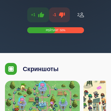
+
1
-
1
2
РЕЙТИНГ:
50
%
Скриншоты