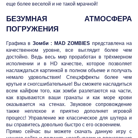
еще более веселой и не такой мрачной!
БЕЗУМНАЯ АТМОСФЕРА
ПОГРУЖЕНИЯ
Графика в
Зомби : MAD ZOMBIES
представлена на
качественном уровне, все выглядит более чем
достойно. Ведь весь мир проработан в трёхмерном
исполнении и в HD качестве, которое позволяет
наслаждаться картинкой в полном объеме и получать
немало удовольствия! Спецэффекты более чем
крутые и сногсшибательные! Вы сможете насладиться
всем кайфом того, как зомби разлетаются на части,
как взрываются ваши гранаты и как море крови
оказывается на стенах. Звуковое сопровождение
также неплохое и приятно дополняет игровой
процесс! Управление же классическое для шутера и
вы справитесь довольно быстро с его освоением.
Прямо сейчас вы можете скачать данную игру с