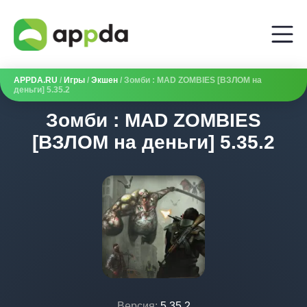
APPDA.RU
/
Игры
/
Экшен
/ Зомби : MAD ZOMBIES [ВЗЛОМ на
деньги] 5.35.2
Зомби : MAD ZOMBIES
[ВЗЛОМ на деньги] 5.35.2
Версия:
5.35.2