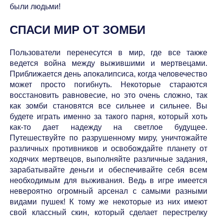
были людьми!
СПАСИ МИР ОТ ЗОМБИ
Пользователи перенесутся в мир, где все также
ведется война между выжившими и мертвецами.
Приближается день апокалипсиса, когда человечество
может просто погибнуть. Некоторые стараются
восстановить равновесие, но это очень сложно, так
как зомби становятся все сильнее и сильнее. Вы
будете играть именно за такого парня, который хоть
как-то дает надежду на светлое будущее.
Путешествуйте по разрушенному миру, уничтожайте
различных противников и освобождайте планету от
ходячих мертвецов, выполняйте различные задания,
зарабатывайте деньги и обеспечивайте себя всем
необходимым для выживания. Ведь в игре имеется
невероятно огромный арсенал с самыми разными
видами пушек! К тому же некоторые из них имеют
свой классный скин, который сделает перестрелку