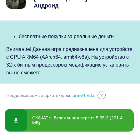
Андроид
бесплатные покупки за реальные деньги
Внимание! Данная игра предназначена для устройств
с CPU ARM64 (AArch64, arm64-v8a). На устройство с
32-х битным процессором модификацию установить
вы не сможете.
Поддерживаемые архитектуры:
arm64-v8a
?
СКАЧАТЬ: Взломанная версия 5.35.2 (261.4
MB)