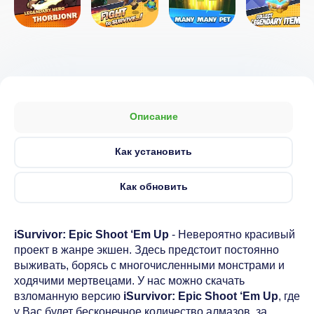
Описание
Как установить
Как обновить
iSurvivor: Epic Shoot ‘Em Up
- Невероятно красивый
проект в жанре экшен. Здесь предстоит постоянно
выживать, борясь с многочисленными монстрами и
ходячими мертвецами. У нас можно скачать
взломанную версию
iSurvivor: Epic Shoot ‘Em Up
, где
у Вас будет бесконечное количество алмазов, за