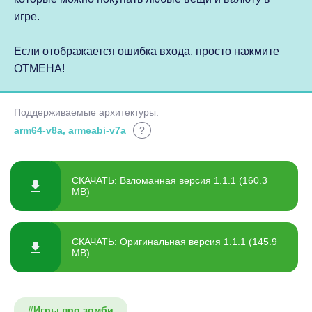
игре.
Если отображается ошибка входа, просто нажмите
ОТМЕНА!
Поддерживаемые архитектуры:
arm64-v8a, armeabi-v7a
?
СКАЧАТЬ: Взломанная версия 1.1.1 (160.3
MB)
СКАЧАТЬ: Оригинальная версия 1.1.1 (145.9
MB)
#Игры про зомби