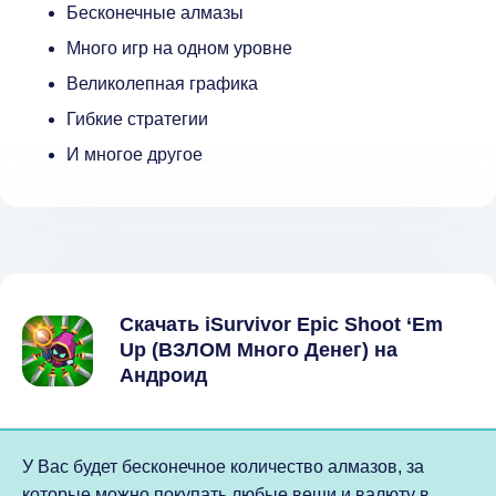
Бесконечные алмазы
Много игр на одном уровне
Великолепная графика
Гибкие стратегии
И многое другое
Скачать iSurvivor Epic Shoot ‘Em
Up (ВЗЛОМ Много Денег) на
Андроид
У Вас будет бесконечное количество алмазов, за
которые можно покупать любые вещи и валюту в