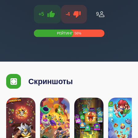
+
5
-
4
9
РЕЙТИНГ:
56
%
Скриншоты