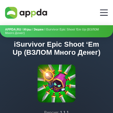
APPDA.RU
/
Игры
/
Экшен
/ iSurvivor Epic Shoot ‘Em Up (ВЗЛОМ
Много Денег)
iSurvivor Epic Shoot ‘Em
Up (ВЗЛОМ Много Денег)
Версия:
1.1.1