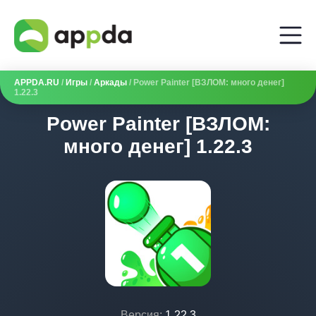
APPDA.RU
/
Игры
/
Аркады
/ Power Painter [ВЗЛОМ: много денег]
1.22.3
Power Painter [ВЗЛОМ:
много денег] 1.22.3
Версия:
1.22.3