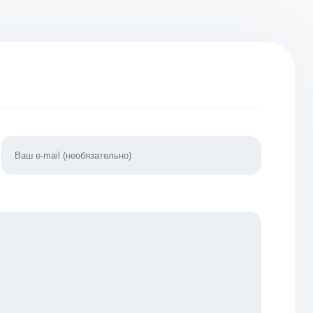
.8.0
энергии] v 1.2.0d