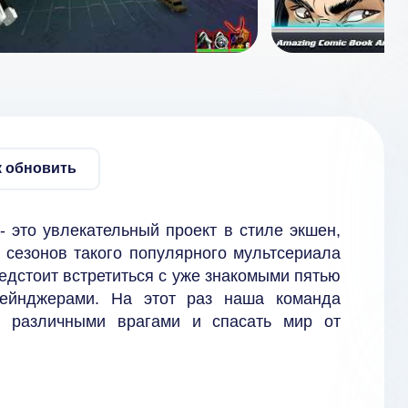
к обновить
- это увлекательный проект в стиле экшен,
 сезонов такого популярного мультсериала
редстоит встретиться с уже знакомыми пятью
рейнджерами. На этот раз наша команда
с различными врагами и спасать мир от