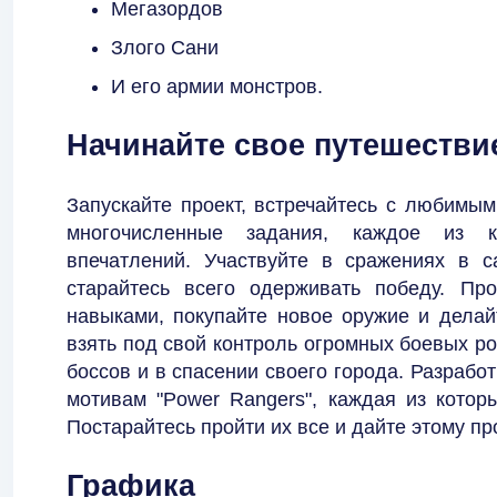
Мегазордов
Злого Сани
И его армии монстров.
Начинайте свое путешестви
Запускайте проект, встречайтесь с любимы
многочисленные задания, каждое из к
впечатлений. Участвуйте в сражениях в с
старайтесь всего одерживать победу. Пр
навыками, покупайте новое оружие и делай
взять под свой контроль огромных боевых ро
боссов и в спасении своего города. Разрабо
мотивам "Power Rangers", каждая из котор
Постарайтесь пройти их все и дайте этому пр
Графика