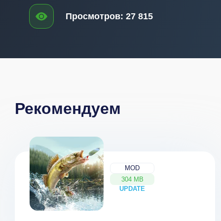
Просмотров:
27 815
Рекомендуем
MOD
304 MB
UPDATE
NEW