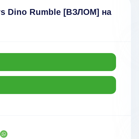
s Dino Rumble [ВЗЛОМ] на