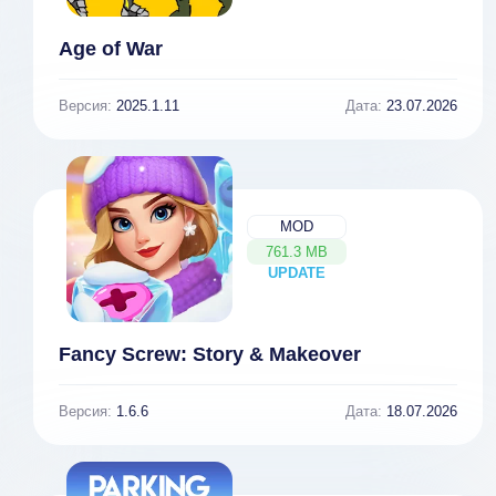
Age of War
Версия:
2025.1.11
Дата:
23.07.2026
MOD
761.3 MB
UPDATE
NEW
Fancy Screw: Story & Makeover
Версия:
1.6.6
Дата:
18.07.2026