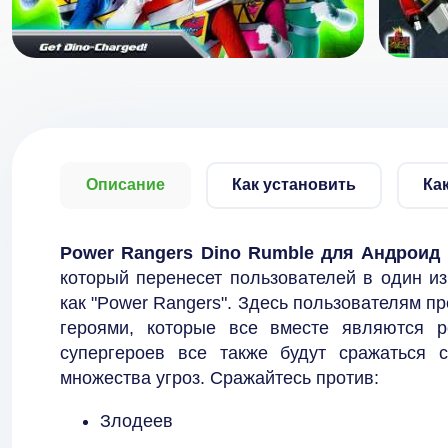
Описание
Как установить
Ка
Power Rangers Dino Rumble для Андроид
который перенесет пользователей в один из
как "Power Rangers". Здесь пользователям п
героями, которые все вместе являются 
супергероев все также будут сражаться 
множества угроз. Сражайтесь против:
Злодеев