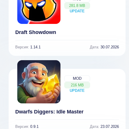
281.8 MB
UPDATE
NEW
Draft Showdown
Версия:
1.14.1
Дата:
30.07.2026
MOD
216 MB
UPDATE
NEW
Dwarfs Diggers: Idle Master
Версия:
0.9.1
Дата:
23.07.2026