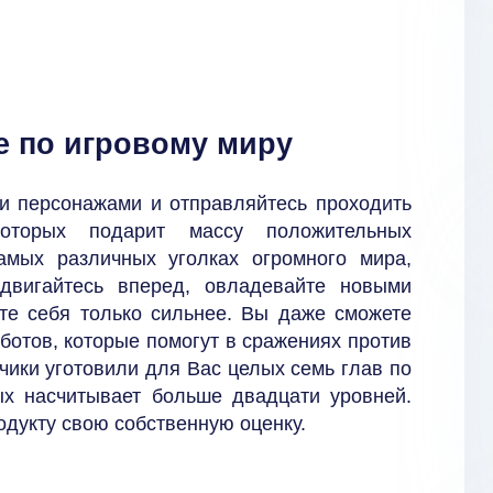
е по игровому миру
ми персонажами и отправляйтесь проходить
оторых подарит массу положительных
амых различных уголках огромного мира,
одвигайтесь вперед, овладевайте новыми
те себя только сильнее. Вы даже сможете
ботов, которые помогут в сражениях против
тчики уготовили для Вас целых семь глав по
ых насчитывает больше двадцати уровней.
одукту свою собственную оценку.