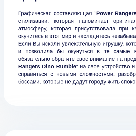
Графическая составляющая "
Power Ranger
стилизации, которая напоминает оригин
атмосферу, которая присутствовала при к
окунитесь в этот мир и насладитесь незабыв
Если Вы искали увлекательную игрушку, кот
и позволила бы окунуться в те самые в
обязательно обратите свое внимание на пред
Rangers Dino Rumble
" на свое устройство 
справиться с новыми сложностями, разоб
боссами, которые не дадут городу жить споко