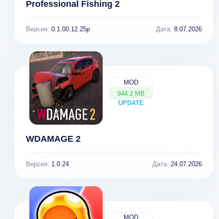
Professional Fishing 2
Версия:
0.1.00.12.25p
Дата:
8.07.2026
MOD
944.2 MB
UPDATE
NEW
WDAMAGE 2
Версия:
1.0.24
Дата:
24.07.2026
MOD