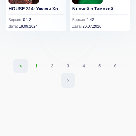
HOUSE 314: Ужасы Хоррор Шутер
5 ночей с Тимохой
Версия:
0.1.2
Версия:
1.42
Дата:
19.09.2024
Дата:
26.07.2026
<
1
2
3
4
5
6
>