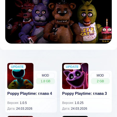
UPDATE
NEW
UPDATE
NEW
MOD
MOD
1.8 GB
2 GB
Poppy Playtime: глава 4
Poppy Playtime: глава 3
Версия:
1.0.5
Версия:
1.0.25
Дата:
24.03.2026
Дата:
24.03.2026