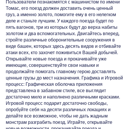
Пользователи познакомятся с машинистом по имени
Томас, его поезд должен доставить очень ценный
груз, а именно золото, помогите ему в его нелегком
деле и станьте лучшим. У каждого поезда будет по
пять вагонов, три из которых будут до верха набиты
золотом и два вспомогательных. Двигайтесь вперед,
стройте различные оборонительные сооружения в
виде башен, которых здесь десять видов и отбивайте
атаки всех, кто захочет поживиться Вашей добычей.
Открывайте новые поезда и прокачивайте уже
имеющие, совершенствуйте свои навыки и
продолжайте помогать главному герою доставлять
ценные грузы до мест назначения. Графика и Игровой
процесс: Графическая оболочка приложения
представлена в забавном стиле, все выглядит
достаточно мило и наполнено различными красками.
Игровой процесс подарит достаточно свободы,
опробуйте себя на десяти различных локациях и
делайте все возможное, чтобы не дать жадным
монстрам разграбить поезд. Играйте, открывайте
новые возможности, прокачивайте поезда и