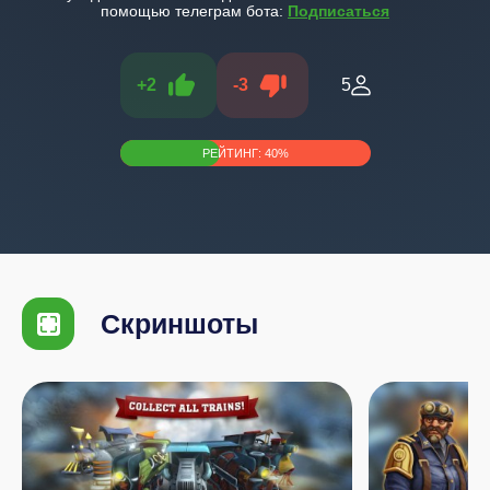
помощью телеграм бота:
Подписаться
+
2
-
3
5
РЕЙТИНГ:
40
%
Скриншоты