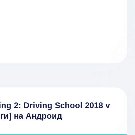
ng 2: Driving School 2018 v
ьги] на Андроид