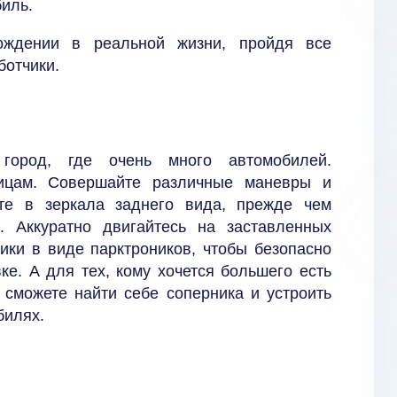
биль.
ождении в реальной жизни, пройдя все
ботчики.
город, где очень много автомобилей.
лицам. Совершайте различные маневры и
ите в зеркала заднего вида, прежде чем
. Аккуратно двигайтесь на заставленных
ики в виде парктроников, чтобы безопасно
ке. А для тех, кому хочется большего есть
 сможете найти себе соперника и устроить
билях.