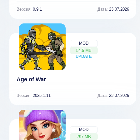
Версия:
0.9.1
Дата:
23.07.2026
MOD
54.5 MB
UPDATE
NEW
Age of War
Версия:
2025.1.11
Дата:
23.07.2026
MOD
797 MB