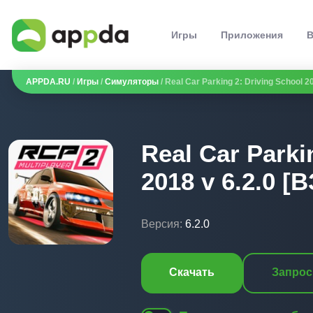
Игры
Приложения
В
APPDA.RU
/
Игры
/
Симуляторы
/ Real Car Parking 2: Driving School 
Real Car Parki
2018 v 6.2.0 
Версия:
6.2.0
Скачать
Запрос