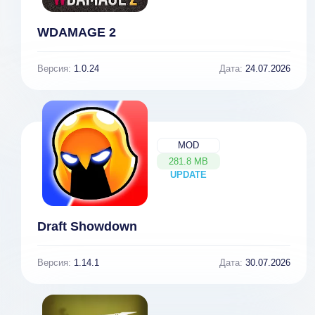
WDAMAGE 2
Версия:
1.0.24
Дата:
24.07.2026
MOD
281.8 MB
UPDATE
NEW
Draft Showdown
Версия:
1.14.1
Дата:
30.07.2026