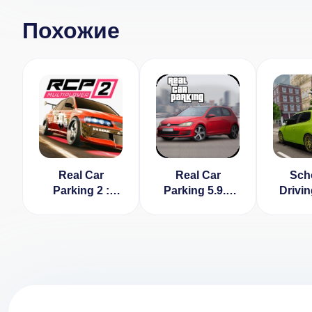
Похожие
Real Car
Real Car
Scho
Parking 2 :
Parking 5.9.4
Drivin
Driving School
[ВЗЛОМ:
2020 6.2.0
Деньги]
[ВЗЛОМ:
Деньги]