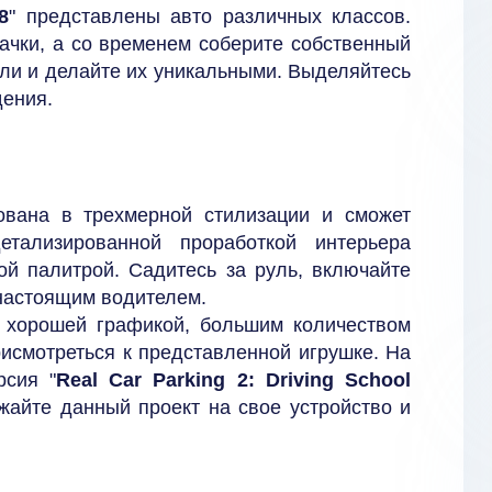
8
" представлены авто различных классов.
тачки, а со временем соберите собственный
ли и делайте их уникальными. Выделяйтесь
дения.
ована в трехмерной стилизации и сможет
етализированной проработкой интерьера
й палитрой. Садитесь за руль, включайте
 настоящим водителем.
 хорошей графикой, большим количеством
исмотреться к представленной игрушке. На
рсия "
Real Car Parking 2: Driving School
ужайте данный проект на свое устройство и