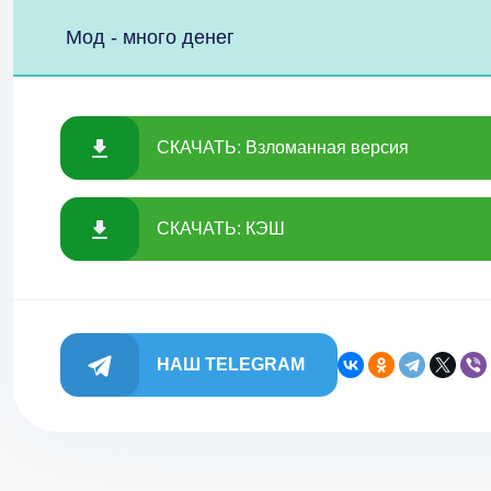
Мод - много денег
СКАЧАТЬ: Взломанная версия
СКАЧАТЬ: КЭШ
НАШ TELEGRAM