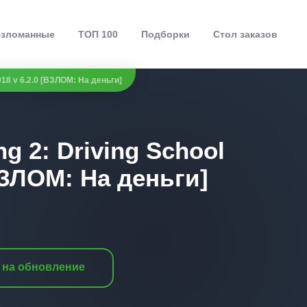
зломанные
ТОП 100
Подборки
Стол заказов
2018 v 6.2.0 [ВЗЛОМ: На деньги]
ng 2: Driving School
[ВЗЛОМ: На деньги]
 на обновление