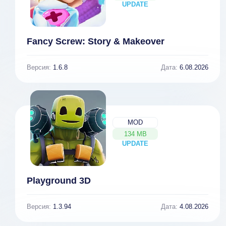
UPDATE
NEW
Fancy Screw: Story & Makeover
Версия:
1.6.8
Дата:
6.08.2026
MOD
134 MB
UPDATE
NEW
Playground 3D
Версия:
1.3.94
Дата:
4.08.2026