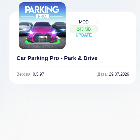
MOD
243 MB
UPDATE
NEW
Car Parking Pro - Park & Drive
Версия:
0.5.97
Дата:
29.07.2026