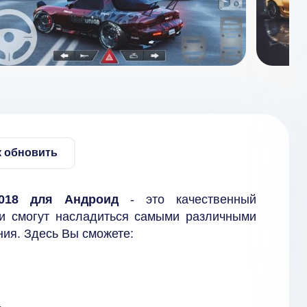
к обновить
2018 для Андроид
- это качественный
ли смогут насладиться самыми различными
ния. Здесь Вы сможете: