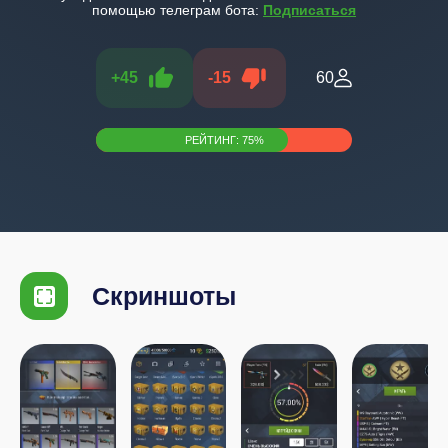
помощью телеграм бота:
Подписаться
+
45
-
15
60
РЕЙТИНГ:
75
%
Скриншоты