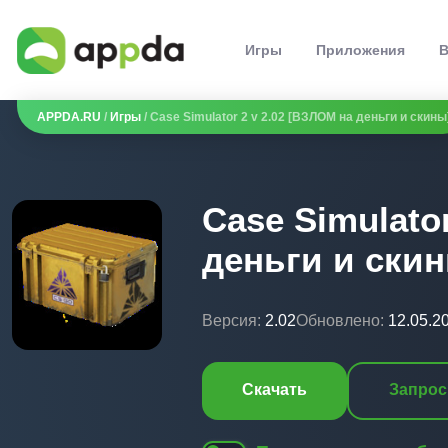
Игры
Приложения
В
APPDA.RU
/
Игры
/ Case Simulator 2 v 2.02 [ВЗЛОМ на деньги и скины
Case Simulato
деньги и ски
Версия:
2.02
Обновлено:
12.05.2
Скачать
Запрос