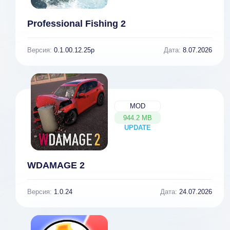
Professional Fishing 2
Версия:
0.1.00.12.25p
Дата:
8.07.2026
MOD
944.2 MB
UPDATE
NEW
WDAMAGE 2
Версия:
1.0.24
Дата:
24.07.2026