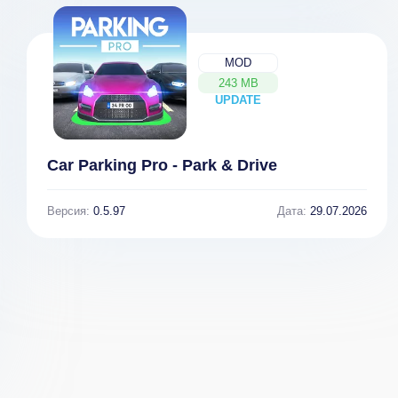
MOD
243 MB
UPDATE
NEW
Car Parking Pro - Park & Drive
Версия:
0.5.97
Дата:
29.07.2026