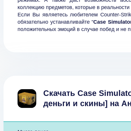
режимах. А также даст возможность абс
коллекцию предметов, которые в реальности 
Если Вы являетесь любителем Counter-Stri
обязательно устанавливайте "
Case Simulato
положительных эмоций в случае побед и не п
Скачать Case Simulato
деньги и скины] на А