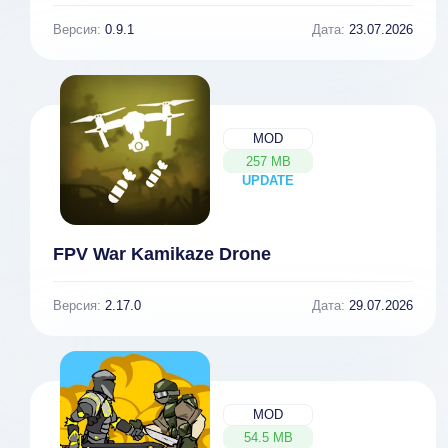
Версия:
0.9.1
Дата:
23.07.2026
MOD
257 MB
UPDATE
NEW
FPV War Kamikaze Drone
Версия:
2.17.0
Дата:
29.07.2026
MOD
54.5 MB