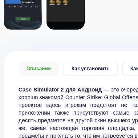
Описание
Как установить
Ка
Case Simulator 2 для Андроид
— это очеред
хорошо знакомой Counter-Strike: Global Offe
проектов здесь игрокам предстоит не то
приложении также присутствуют самые ра
десять предметов на другой скин высшего у
же, самая настоящая торговая площадка, 
предметы и покупать то, что им потребуется 