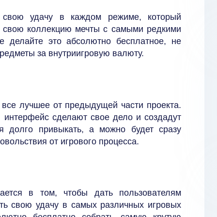
 свою удачу в каждом режиме, который
е свою коллекцию мечты с самыми редкими
не делайте это абсолютно бесплатное, не
предметы за внутриигровую валюту.
а все лучшее от предыдущей части проекта.
й интерфейс сделают свое дело и создадут
ся долго привыкать, а можно будет сразу
овольствия от игрового процесса.
ается в том, чтобы дать пользователям
ать свою удачу в самых различных игровых