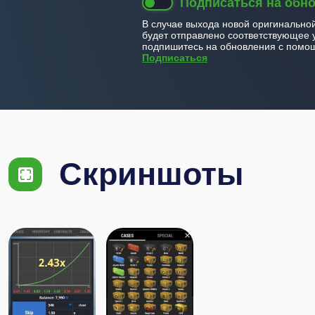
Подписаться на обн
В случае выхода новой оригинально
будет отправлено соответствующее 
подпишитесь на обновления с помощ
Подписаться
Скриншоты