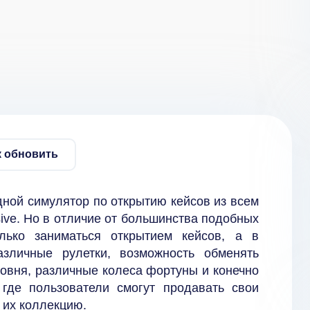
к обновить
ной симулятор по открытию кейсов из всем
nsive. Но в отличие от большинства подобных
лько заниматься открытием кейсов, а в
зличные рулетки, возможность обменять
ровня, различные колеса фортуны и конечно
где пользователи смогут продавать свои
в их коллекцию.