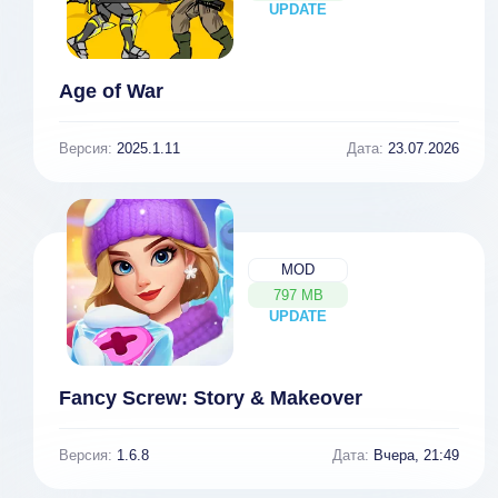
UPDATE
NEW
Age of War
Версия:
2025.1.11
Дата:
23.07.2026
MOD
797 MB
UPDATE
NEW
Fancy Screw: Story & Makeover
Версия:
1.6.8
Дата:
Вчера, 21:49