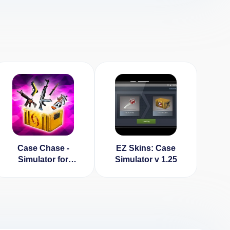
Case Chase -
EZ Skins: Case
Simulator for
Simulator v 1.25
CS:GO v 1.5.6