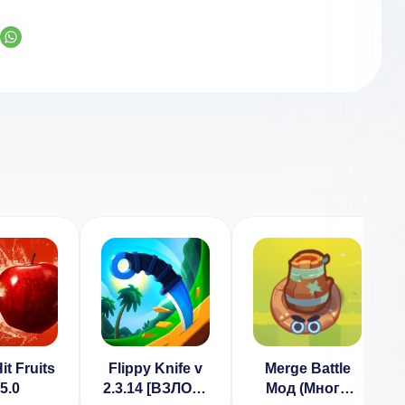
it Fruits
Flippy Knife v
Merge Battle
 5.0
2.3.14 [ВЗЛОМ:
Мод (Много