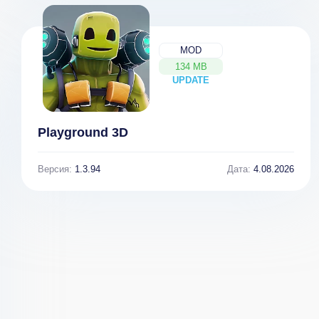
MOD
134 MB
UPDATE
NEW
Playground 3D
Версия:
1.3.94
Дата:
4.08.2026