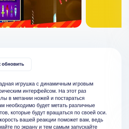
к обновить
 аркадная игрушка с динамичным игровым
ическим интерфейсом. На этот раз
лы в метании ножей и постараться
ам необходимо будет метать различные
ов, которые будут вращаться по своей оси.
корость вашей реакции поможет вам, ведь
айте по экрану и тем самым запускайте