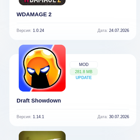
WDAMAGE 2
Версия:
1.0.24
Дата:
24.07.2026
MOD
281.8 MB
UPDATE
NEW
Draft Showdown
Версия:
1.14.1
Дата:
30.07.2026