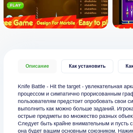
Описание
Как установить
Ка
Knife Battle - Hit the target - увлекательная
процессом и симпатично прорисованным граф
пользователям предстоит опробовать свои си
выполнить как можно больше заданий. Игрок
острые предметы во множество разных объект
Следует быть крайне внимательным и пусть с
она будет вашим основным союзником. Нажим