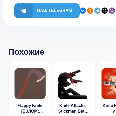
НАШ TELEGRAM
Похожие
Flappy Knife
Knife Attacks -
Knife H
[ВЗЛОМ:
Stickman Battle
v