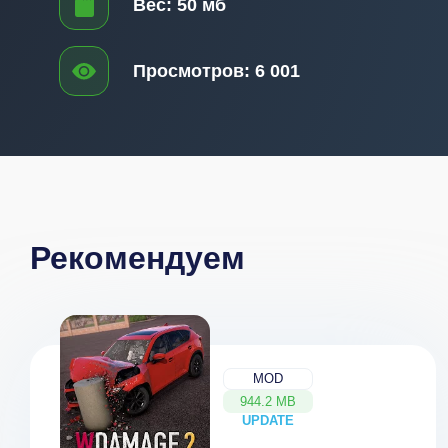
Вес:
50 мб
Просмотров:
6 001
Рекомендуем
MOD
944.2 MB
UPDATE
NEW