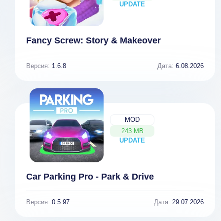
UPDATE
NEW
Fancy Screw: Story & Makeover
Версия:
1.6.8
Дата:
6.08.2026
MOD
243 MB
UPDATE
NEW
Car Parking Pro - Park & Drive
Версия:
0.5.97
Дата:
29.07.2026