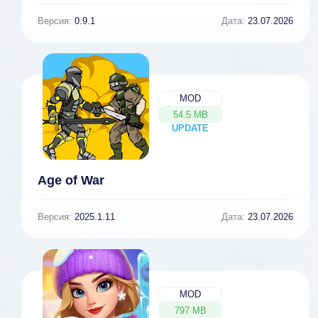
Версия:
0.9.1
Дата:
23.07.2026
MOD
54.5 MB
UPDATE
NEW
Age of War
Версия:
2025.1.11
Дата:
23.07.2026
MOD
797 MB