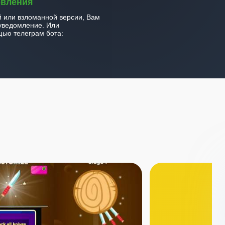
овления
й или взломанной версии, Вам
уведомление. Или
ью телеграм бота: