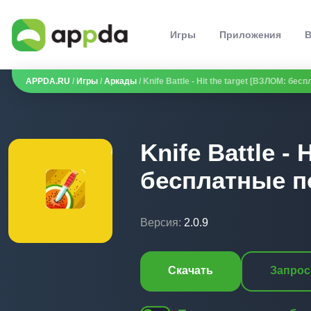
Игры
Приложения
В
APPDA.RU
/
Игры
/
Аркады
/ Knife Battle - Hit the target [ВЗЛОМ: бес
Knife Battle - 
бесплатные по
Версия:
2.0.9
Скачать
Запрос