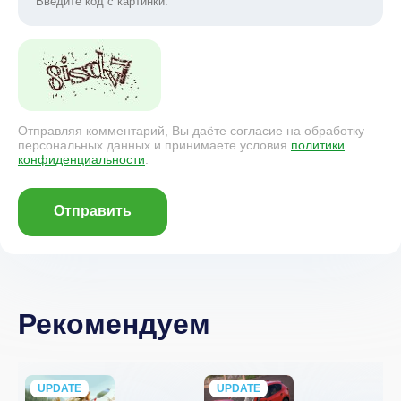
Отправляя комментарий, Вы даёте согласие на обработку
персональных данных и принимаете условия
политики
конфиденциальности
.
Отправить
Рекомендуем
UPDATE
NEW
UPDATE
NEW