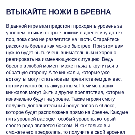
ВТЫКАЙТЕ НОЖИ В БРЕВНА
В данной игре вам предстоит проходить уровень за
уровнем, втыкая острые ножики в древесину до тех
пор, пока срез не разлетится на части. Старайтесь
расколоть бревна как можно быстрее! При этом вам
нужно будет быть очень внимательным и хорошо
реагировать на изменяющуюся ситуацию. Ведь
бревно в любой момент может начать крутиться в
обратную сторону. А те кинжалы, которые уже
воткнуты могут стать новым препятствием для вас,
потому нужно быть аккуратным. Помимо ваших
кинжалов могут быть и другие препятствия, которые
изначально будут на уровне. Также игроки смогут
получить дополнительный бонус попав в яблоко,
которое будет расположена прямо на бревне. Каждые
пять уровней вас ждёт особый уровень, который
своего рода является боссом. И как только вы
сможете его преодолеть, то получите в свой арсенал