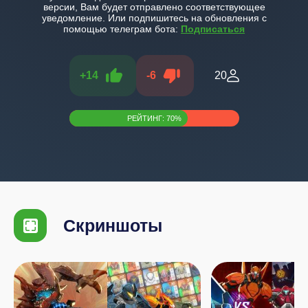
версии, Вам будет отправлено соответствующее
уведомление. Или подпишитесь на обновления с
помощью телеграм бота:
Подписаться
+
14
-
6
20
РЕЙТИНГ:
70
%
Скриншоты