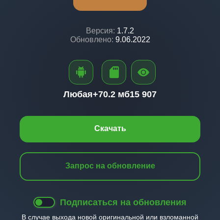
Версия:
1.7.2
Обновлено:
9.06.2022
Любая+
70.2 мб
15 907
Скачать
Запрос на обновление
Подписаться на обновления
В случае выхода новой оригинальной или взломанной