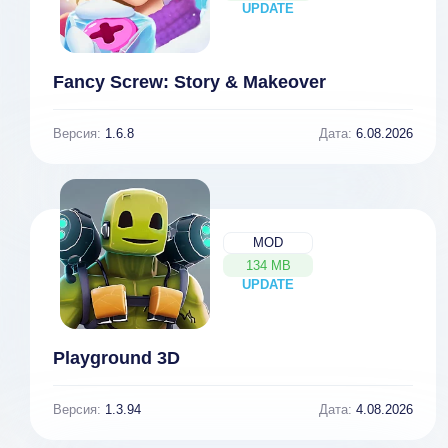
UPDATE
NEW
Fancy Screw: Story & Makeover
Версия:
1.6.8
Дата:
6.08.2026
MOD
134 MB
UPDATE
NEW
Playground 3D
Версия:
1.3.94
Дата:
4.08.2026