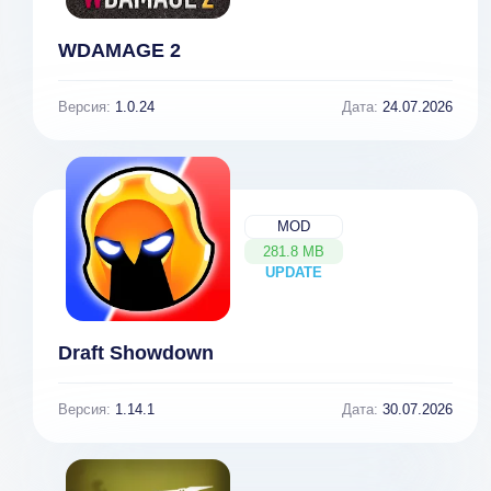
WDAMAGE 2
Версия:
1.0.24
Дата:
24.07.2026
MOD
281.8 MB
UPDATE
NEW
Draft Showdown
Версия:
1.14.1
Дата:
30.07.2026