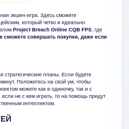
ная экшен-игра. Здесь сможете
ейским, который четко и идеально
взлом
Project Breach Online CQB FPS
, где
же сможете совершать покупки, даже если
я стратегические планы. Если будете
 минут. Положитесь на свой ум, чтобы
ектом можете как в одиночку, так и с
 если не с кем играть, то на помощь придут
ственным интеллектом.
ТЕЙ