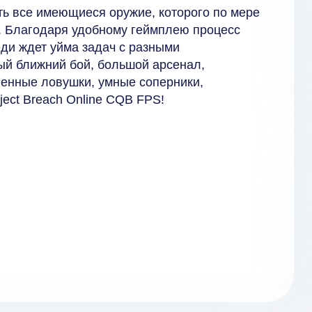
ь все имеющиеся оружие, которого по мере
. Благодаря удобному геймплею процесс
ди ждет уйма задач с разными
ый ближний бой, большой арсенал,
енные ловушки, умные соперники,
ject Breach Online CQB FPS!