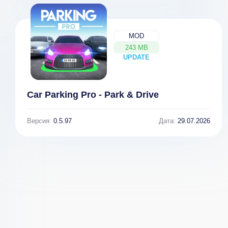
MOD
243 MB
UPDATE
NEW
Car Parking Pro - Park & Drive
Версия:
0.5.97
Дата:
29.07.2026