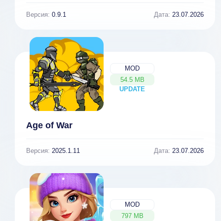
Версия:
0.9.1
Дата:
23.07.2026
MOD
54.5 MB
UPDATE
NEW
Age of War
Версия:
2025.1.11
Дата:
23.07.2026
MOD
797 MB