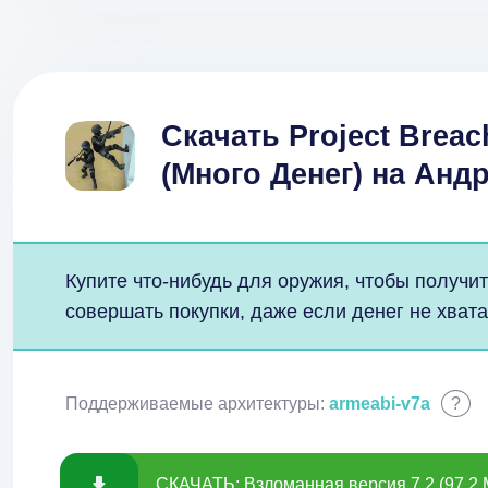
Скачать Project Brea
(Много Денег) на Анд
Купите что-нибудь для оружия, чтобы получи
совершать покупки, даже если денег не хвата
Поддерживаемые архитектуры:
armeabi-v7a
?
СКАЧАТЬ: Взломанная версия 7.2 (97.2 