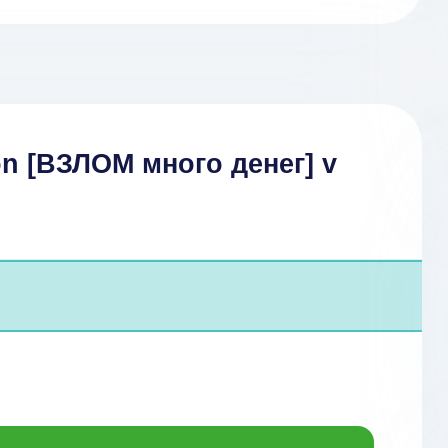
n [ВЗЛОМ много денег] v