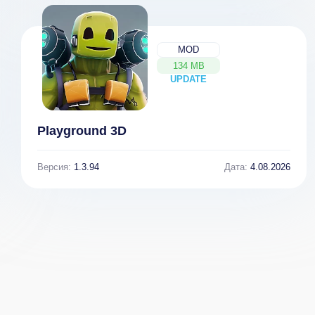
MOD
134 MB
UPDATE
NEW
Playground 3D
Версия:
1.3.94
Дата:
4.08.2026