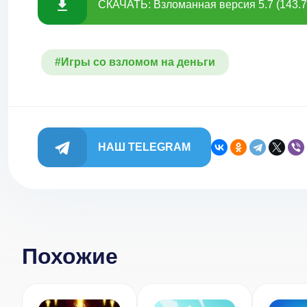
СКАЧАТЬ: Взломанная версия 5.7 (143.
#Игры со взломом на деньги
НАШ TELEGRAM
Похожие