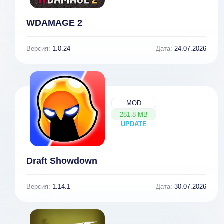
WDAMAGE 2
Версия:
1.0.24
Дата:
24.07.2026
MOD
281.8 MB
UPDATE
NEW
Draft Showdown
Версия:
1.14.1
Дата:
30.07.2026