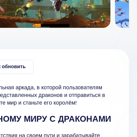
к обновить
ьная аркада, в которой пользователям
редставленных драконов и отправиться в
е мир и станьте его королём!
НОМУ МИРУ С ДРАКОНАМИ
тствия на своем пути и зарабатывайте