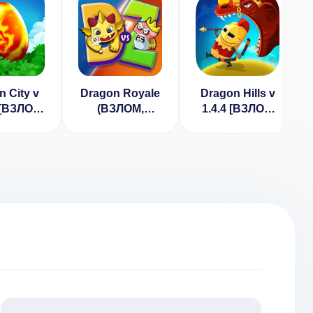
 City v
Dragon Royale
Dragon Hills v
 [ВЗЛОМ
(ВЗЛОМ,
1.4.4 [ВЗЛОМ
еньги]
Много денег)
много денег]