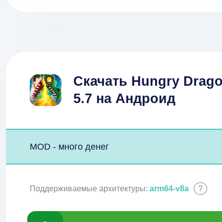
Скачать Hungry Drago
5.7 на Андроид
MOD - много денег
Поддерживаемые архитектуры:
arm64-v8a
?