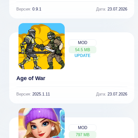
Версия:
0.9.1
Дата:
23.07.2026
MOD
54.5 MB
UPDATE
NEW
Age of War
Версия:
2025.1.11
Дата:
23.07.2026
MOD
797 MB