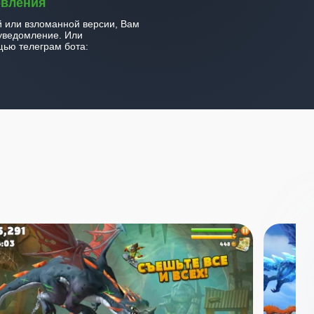
овления
й или взломанной версии, Вам
уведомление. Или
ью телеграм бота: