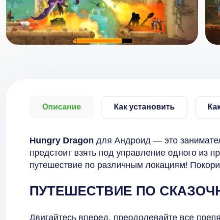
Описание
Как установить
Ка
Hungry Dragon
для Андроид — это занимател
предстоит взять под управление одного из п
путешествие по различным локациям! Покорит
ПУТЕШЕСТВИЕ ПО СКАЗОЧ
Двигайтесь вперед, преодолевайте все препя