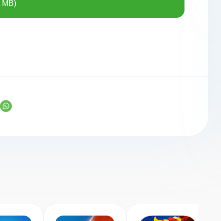
7 MB)