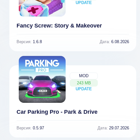
UPDATE
NEW
Fancy Screw: Story & Makeover
Версия:
1.6.8
Дата:
6.08.2026
MOD
243 MB
UPDATE
NEW
Car Parking Pro - Park & Drive
Версия:
0.5.97
Дата:
29.07.2026