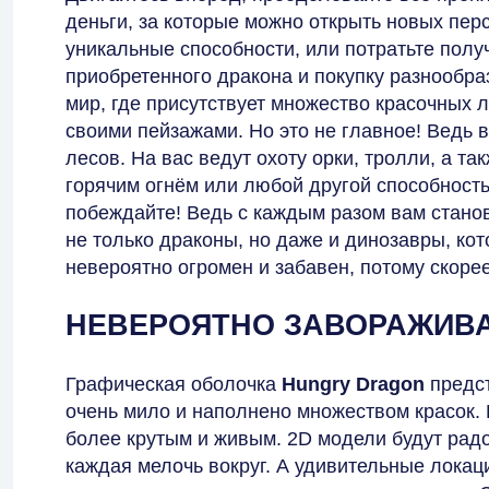
деньги, за которые можно открыть новых пер
уникальные способности, или потратьте полу
приобретенного дракона и покупку разнообра
мир, где присутствует множество красочных 
своими пейзажами. Но это не главное! Ведь 
лесов. На вас ведут охоту орки, тролли, а т
горячим огнём или любой другой способность
побеждайте! Ведь с каждым разом вам стано
не только драконы, но даже и динозавры, к
невероятно огромен и забавен, потому скорее
НЕВЕРОЯТНО ЗАВОРАЖИВ
Графическая оболочка
Hungry Dragon
предс
очень мило и наполнено множеством красок. 
более крутым и живым. 2D модели будут радо
каждая мелочь вокруг. А удивительные локац