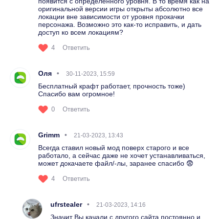
появится с определённого уровня. В то время как на
оригинальной версии игры открыты абсолютно все
локации вне зависимости от уровня прокачки
персонажа. Возможно это как-то исправить, и дать
доступ ко всем локациям?
4
Ответить
Оля
30-11-2023, 15:59
Бесплатный крафт работает, прочность тоже)
Спасибо вам огромное!
0
Ответить
Grimm
21-03-2023, 13:43
Всегда ставил новый мод поверх старого и все
работало, а сейчас даже не хочет устанавливаться,
может докачаете файл/-лы, заранее спасибо 😨
4
Ответить
ufrstealer
21-03-2023, 14:16
Значит Вы качали с другого сайта постоянно и