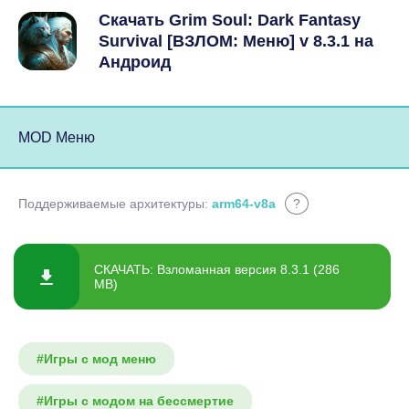
Скачать Grim Soul: Dark Fantasy
Survival [ВЗЛОМ: Меню] v 8.3.1 на
Андроид
MOD Меню
Поддерживаемые архитектуры:
arm64-v8a
?
СКАЧАТЬ: Взломанная версия 8.3.1 (286
MB)
#Игры с мод меню
#Игры с модом на бессмертие