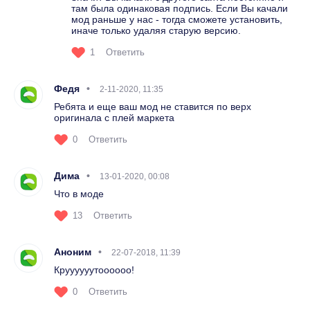
там была одинаковая подпись. Если Вы качали
мод раньше у нас - тогда сможете установить,
иначе только удаляя старую версию.
1
Ответить
Федя
2-11-2020, 11:35
Ребята и еще ваш мод не ставится по верх
оригинала с плей маркета
0
Ответить
Дима
13-01-2020, 00:08
Что в моде
13
Ответить
Аноним
22-07-2018, 11:39
Круууууутоооооо!
0
Ответить