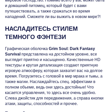
мировое господство. Помимо всего у вас может быть
и домашний питомец, который будет с вами
путешествовать, а также сражаться во время
нападений. Сможете ли вы выжить в новом мире?!
НАСЛАДИТЕСЬ СТИЛЕМ
ТЕМНОГО ФЭНТЕЗИ
Графическая оболочка
Grim Soul: Dark Fantasy
Survival
представлена на достойном уровне, все
выглядит приятно и насыщенно. Качественные HD
текстуры и крутая детализация создают приятную
игровую атмосферу, которая захватит вас на долгое
время. Погрузитесь с головой в мир мрака и тьмы, а
также магии. Наслаждайтесь спец. эффектами в
полном объеме, ведь они здесь достойные! Что
касается управления, то здесь все очень удобно.
Слева джойстик для передвижения, а справа кнопки
атаки, защиты, способностей и прочее.