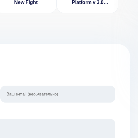
New Fight
Platform v 3.0
[ВЗЛОМ: все
разблокировано]