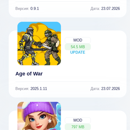
Версия:
0.9.1
Дата:
23.07.2026
MOD
54.5 MB
UPDATE
NEW
Age of War
Версия:
2025.1.11
Дата:
23.07.2026
MOD
797 MB