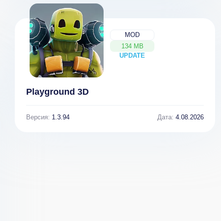
MOD
134 MB
UPDATE
NEW
Playground 3D
Версия:
1.3.94
Дата:
4.08.2026