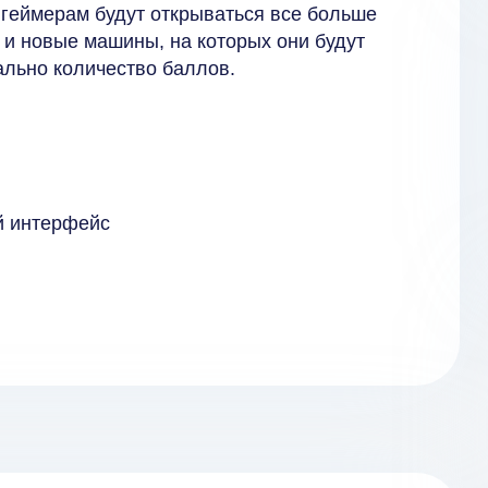
о геймерам будут открываться все больше
м и новые машины, на которых они будут
ально количество баллов.
й интерфейс