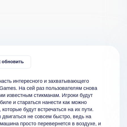
к обновить
на часть интересного и захватывающего
 Games. На сей раз пользователям снова
еми известным стикманам. Игроки будут
биле и стараться нанести как можно
которые будут встречаться на их пути.
 двигаться не совсем быстро, ведь на
 машина просто перевернется в воздухе, и