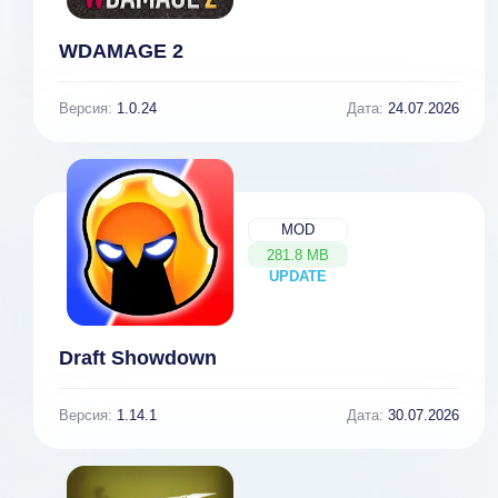
WDAMAGE 2
Версия:
1.0.24
Дата:
24.07.2026
MOD
281.8 MB
UPDATE
NEW
Draft Showdown
Версия:
1.14.1
Дата:
30.07.2026