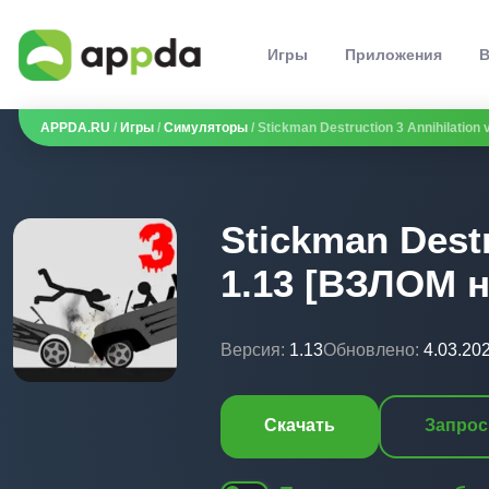
Игры
Приложения
В
APPDA.RU
/
Игры
/
Симуляторы
/ Stickman Destruction 3 Annihilation
Stickman Destr
1.13 [ВЗЛОМ н
Версия:
1.13
Обновлено:
4.03.20
Скачать
Запрос