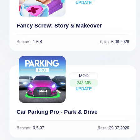
UPDATE
NEW
Fancy Screw: Story & Makeover
Версия:
1.6.8
Дата:
6.08.2026
MOD
243 MB
UPDATE
NEW
Car Parking Pro - Park & Drive
Версия:
0.5.97
Дата:
29.07.2026