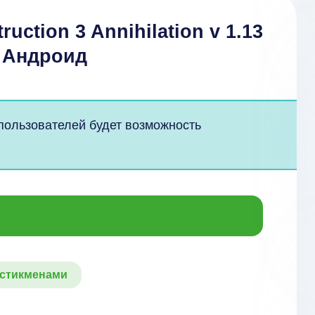
uction 3 Annihilation v 1.13
а Андроид
 пользователей будет возможность
 стикменами