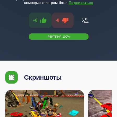
помощью телеграм бота:
Подписаться
+
6
-
0
6
РЕЙТИНГ:
100
%
Скриншоты