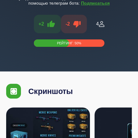
помощью телеграм бота:
Подписаться
+
2
-
2
4
РЕЙТИНГ:
50
%
Скриншоты