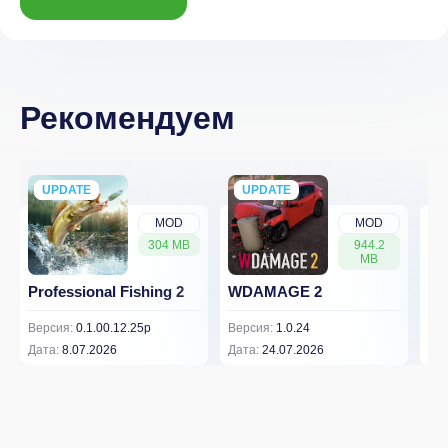
Рекомендуем
UPDATE
NEW
UPDATE
NEW
MOD
MOD
304 MB
944.2
MB
Professional Fishing 2
WDAMAGE 2
Dr
Версия:
0.1.00.12.25p
Версия:
1.0.24
Вер
Дата:
8.07.2026
Дата:
24.07.2026
Дат