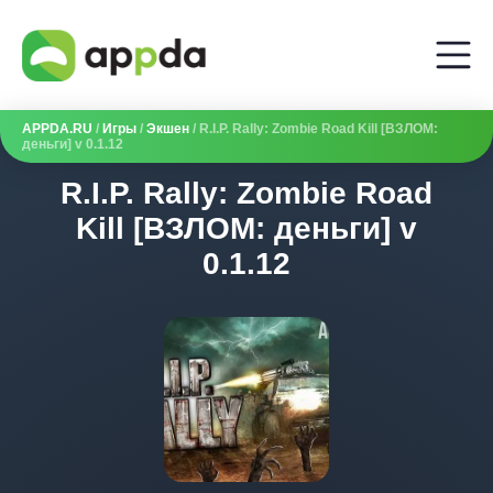
APPDA.RU
/
Игры
/
Экшен
/ R.I.P. Rally: Zombie Road Kill [ВЗЛОМ:
деньги] v 0.1.12
R.I.P. Rally: Zombie Road
Kill [ВЗЛОМ: деньги] v
0.1.12