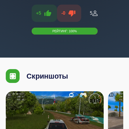
+
5
-
0
5
РЕЙТИНГ:
100
%
Скриншоты