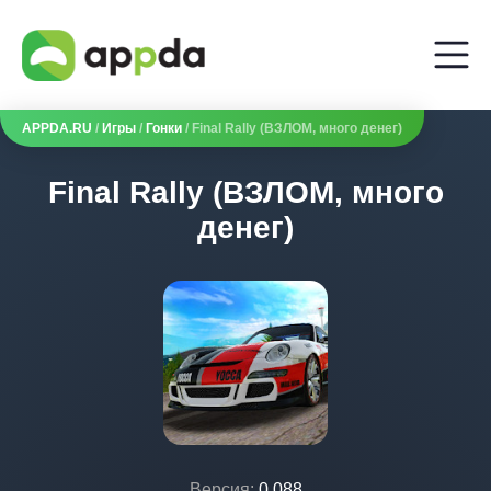
APPDA.RU
/
Игры
/
Гонки
/ Final Rally (ВЗЛОМ, много денег)
Final Rally (ВЗЛОМ, много
денег)
Версия:
0.088