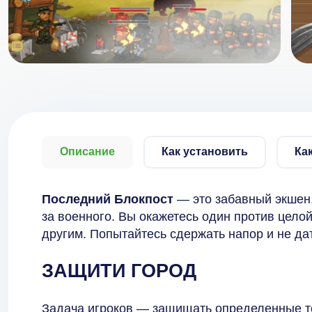
Описание
Как установить
Ка
Последний Блокпост
— это забавный экшен,
за военного. Вы окажетесь один против целой
другим. Попытайтесь сдержать напор и не да
ЗАЩИТИ ГОРОД
Задача игроков — защищать определенные то