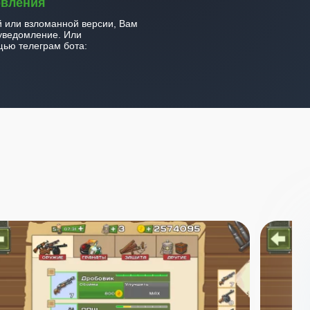
овления
й или взломанной версии, Вам
уведомление. Или
ью телеграм бота: