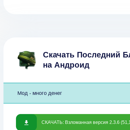
Скачать Последний Бл
на Андроид
Мод - много денег
СКАЧАТЬ: Взломанная версия 2.3.6 (51,