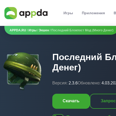
Игры
Приложения
В
APPDA.RU
/
Игры
/
Экшен
/ Последний Блокпост Мод (Много Денег)
Последний Бл
Денег)
Версия:
2.3.6
Обновлено:
4.03.20
Скачать
Запрос