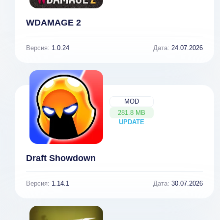
WDAMAGE 2
Версия:
1.0.24
Дата:
24.07.2026
MOD
281.8 MB
UPDATE
NEW
Draft Showdown
Версия:
1.14.1
Дата:
30.07.2026