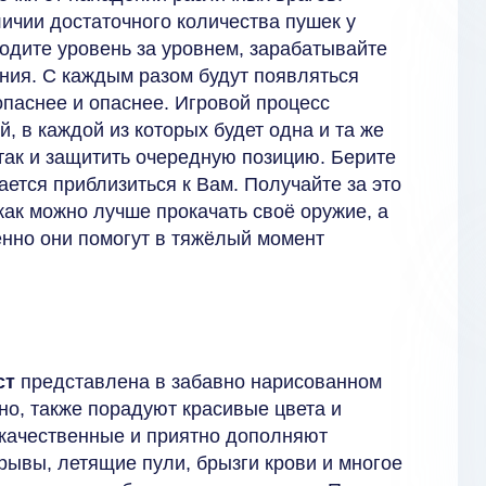
ичии достаточного количества пушек у
ходите уровень за уровнем, зарабатывайте
ния. С каждым разом будут появляться
опаснее и опаснее. Игровой процесс
, в каждой из которых будет одна и та же
атак и защитить очередную позицию. Берите
ается приблизиться к Вам. Получайте за это
как можно лучше прокачать своё оружие, а
енно они помогут в тяжёлый момент
ст
представлена в забавно нарисованном
но, также порадуют красивые цвета и
качественные и приятно дополняют
рывы, летящие пули, брызги крови и многое