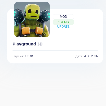
MOD
134 MB
UPDATE
NEW
Playground 3D
Версия:
1.3.94
Дата:
4.08.2026