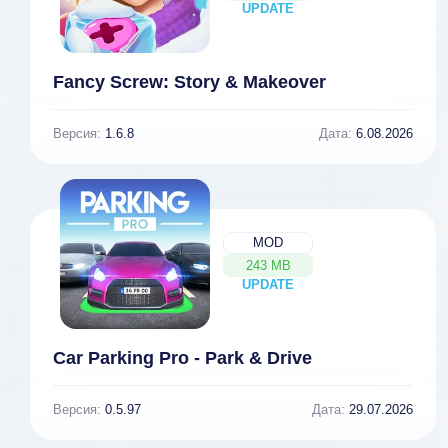
UPDATE
NEW
Fancy Screw: Story & Makeover
Версия:
1.6.8
Дата:
6.08.2026
MOD
243 MB
UPDATE
NEW
Car Parking Pro - Park & Drive
Версия:
0.5.97
Дата:
29.07.2026