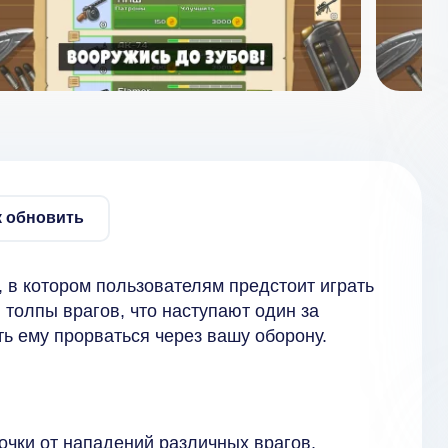
к обновить
 в котором пользователям предстоит играть
 толпы врагов, что наступают один за
ть ему прорваться через вашу оборону.
чки от нападений различных врагов.