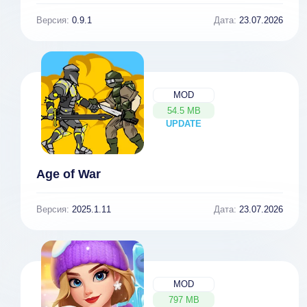
Версия:
0.9.1
Дата:
23.07.2026
MOD
54.5 MB
UPDATE
NEW
Age of War
Версия:
2025.1.11
Дата:
23.07.2026
MOD
797 MB