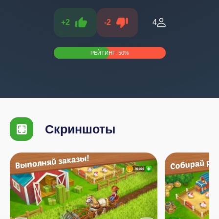
+
2
-
2
4
РЕЙТИНГ:
50
%
Скриншоты