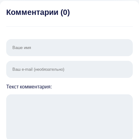
Улучшения)
Спортивная
Охота 3D
Комментарии (
0
)
[ВЗЛОМ:
боеприпасы] v
1.462
Текст комментария: