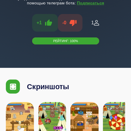
помощью телеграм бота:
Подписаться
+
1
-
0
1
РЕЙТИНГ:
100
%
Скриншоты