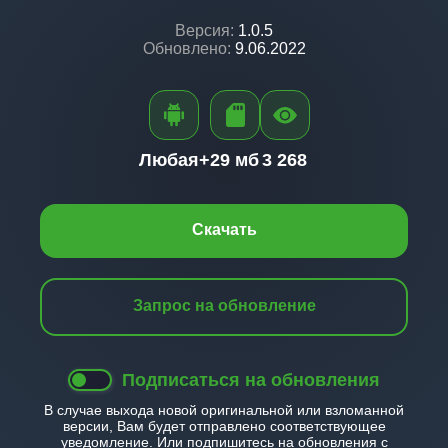
Версия:
1.0.5
Обновлено:
9.06.2022
Любая+
29 мб
3 268
Скачать
Запрос на обновление
Подписаться на обновления
В случае выхода новой оригинальной или взломанной
версии, Вам будет отправлено соответствующее
уведомление. Или подпишитесь на обновления с