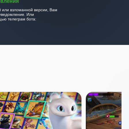
овления
й или взломанной версии, Вам
уведомление. Или
ью телеграм бота: