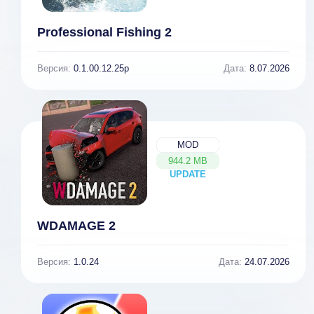
Professional Fishing 2
Версия:
0.1.00.12.25p
Дата:
8.07.2026
MOD
944.2 MB
UPDATE
NEW
WDAMAGE 2
Версия:
1.0.24
Дата:
24.07.2026