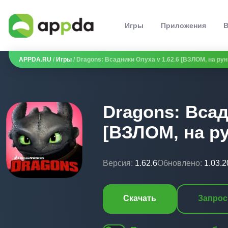
Игры
Приложения
В
APPDA.RU
/
Игры
/ Dragons: Всадники Олуха v 1.62.6 [ВЗЛОМ, на ру
Dragons: Всад
[ВЗЛОМ, на р
Версия:
1.62.6
Обновлено:
1.03.
Скачать
Запрос