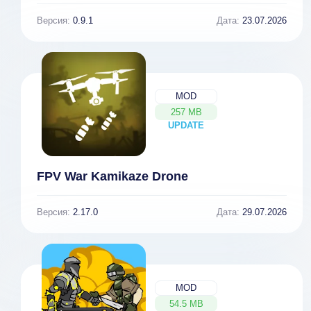
Версия:
0.9.1
Дата:
23.07.2026
MOD
257 MB
UPDATE
NEW
FPV War Kamikaze Drone
Версия:
2.17.0
Дата:
29.07.2026
MOD
54.5 MB