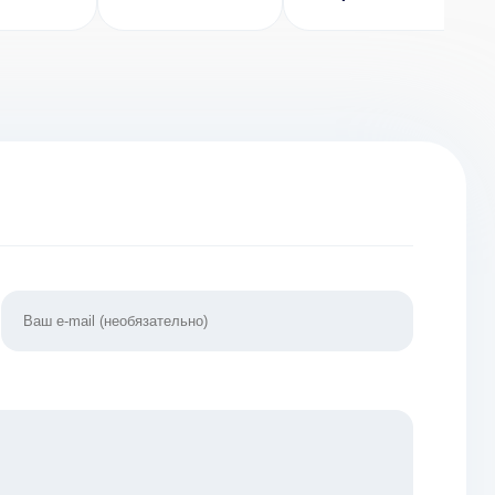
 [ВЗЛОМ]
Collection
Много денег)
2.0.12