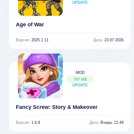
UPDATE
NEW
Age of War
Версия:
2025.1.11
Дата:
23.07.2026
MOD
797 MB
UPDATE
NEW
Fancy Screw: Story & Makeover
Версия:
1.6.8
Дата:
Вчера, 21:49