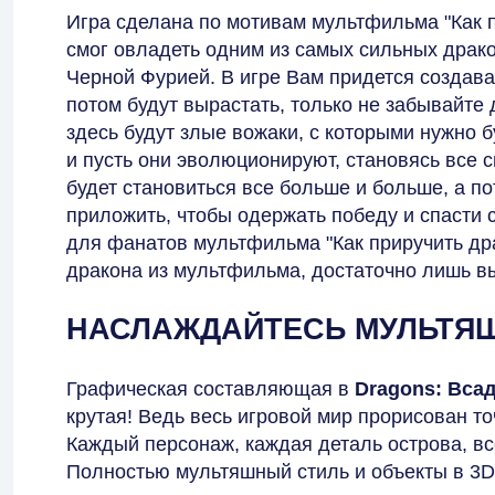
Игра сделана по мотивам мультфильма "Как п
смог овладеть одним из самых сильных драк
Черной Фурией. В игре Вам придется создава
потом будут вырастать, только не забывайте
здесь будут злые вожаки, с которыми нужно 
и пусть они эволюционируют, становясь все 
будет становиться все больше и больше, а п
приложить, чтобы одержать победу и спасти 
для фанатов мультфильма "Как приручить дра
дракона из мультфильма, достаточно лишь в
НАСЛАЖДАЙТЕСЬ МУЛЬТЯ
Графическая составляющая в
Dragons: Вса
крутая! Ведь весь игровой мир прорисован то
Каждый персонаж, каждая деталь острова, вс
Полностью мультяшный стиль и объекты в 3D