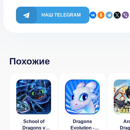
НАШ TELEGRAM
Похожие
School of
Dragons
Ar
Dragons v
Evolution -
Drag