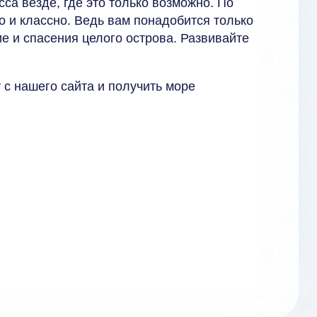
а везде, где это только возможно. По
о и классно. Ведь вам понадобится только
е и спасения целого острова. Развивайте
 с нашего сайта и получить море