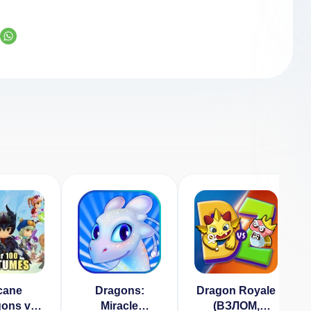
cane
Dragons:
Dragon Royale
ons v
Miracle
(ВЗЛОМ,