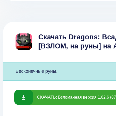
Скачать Dragons: Вса
[ВЗЛОМ, на руны] на
Бесконечные руны.
СКАЧАТЬ: Взломанная версия 1.62.6 (87