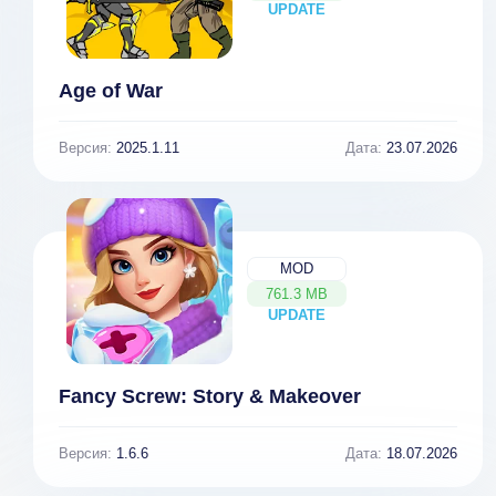
UPDATE
NEW
Age of War
Версия:
2025.1.11
Дата:
23.07.2026
MOD
761.3 MB
UPDATE
NEW
Fancy Screw: Story & Makeover
Версия:
1.6.6
Дата:
18.07.2026