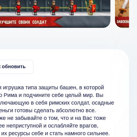
к обновить
ая игрушка типа защиты башен, в которой
о Рима и подчините себе целый мир. Вы
ключающую в себя римских солдат, осадные
еньги готовы сделать абсолютно все.
е не забывайте о том, что и на Вас тоже
ее неприступной и ослабляйте врагов,
 их ресурсы себе и стать намного сильнее.