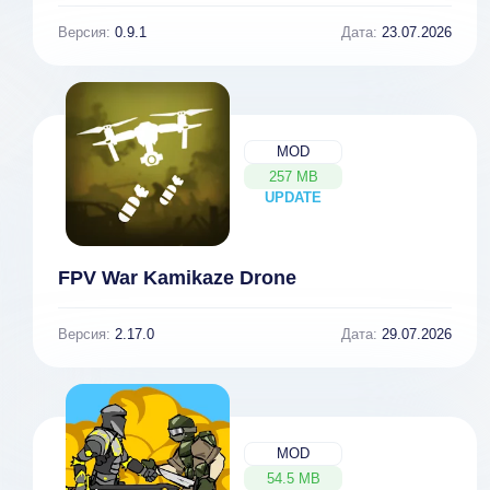
Версия:
0.9.1
Дата:
23.07.2026
MOD
257 MB
UPDATE
NEW
FPV War Kamikaze Drone
Версия:
2.17.0
Дата:
29.07.2026
MOD
54.5 MB