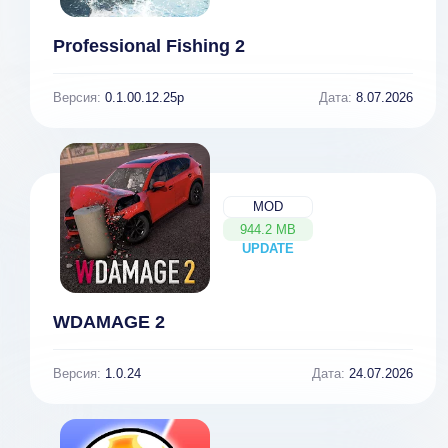
Professional Fishing 2
Версия:
0.1.00.12.25p
Дата:
8.07.2026
MOD
944.2 MB
UPDATE
NEW
WDAMAGE 2
Версия:
1.0.24
Дата:
24.07.2026