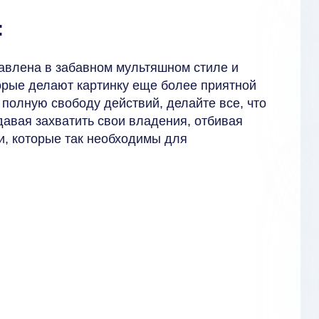
:
авлена в забавном мультяшном стиле и
орые делают картинку еще более приятной
полную свободу действий, делайте все, что
давая захватить свои владения, отбивая
и, которые так необходимы для