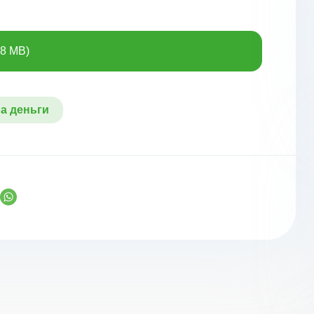
88 MB)
а деньги