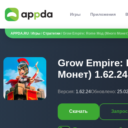
Игры
Приложения
В
APPDA.RU
/
Игры
/
Стратегии
/ Grow Empire: Rome Мод (Много Монет)
Grow Empire:
Монет) 1.62.24
Версия:
1.62.24
Обновлено:
25.0
Скачать
Запрос