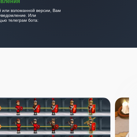
овления
й или взломанной версии, Вам
уведомление. Или
ью телеграм бота: