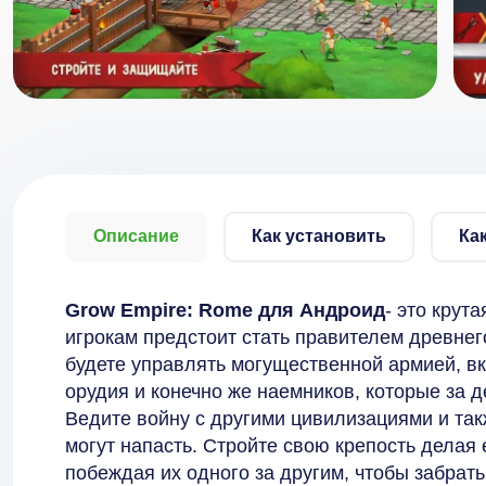
Описание
Как установить
Ка
Grow Empire: Rome для Андроид
- это крут
игрокам предстоит стать правителем древнег
будете управлять могущественной армией, в
орудия и конечно же наемников, которые за д
Ведите войну с другими цивилизациями и такж
могут напасть. Стройте свою крепость делая 
побеждая их одного за другим, чтобы забрать