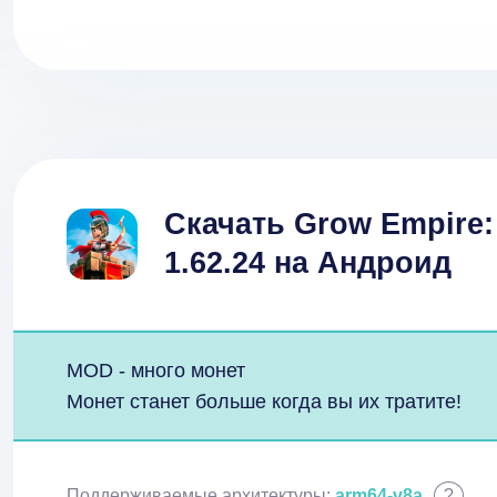
Скачать Grow Empire:
1.62.24 на Андроид
MOD - много монет
Монет станет больше когда вы их тратите!
Поддерживаемые архитектуры:
arm64-v8a
?