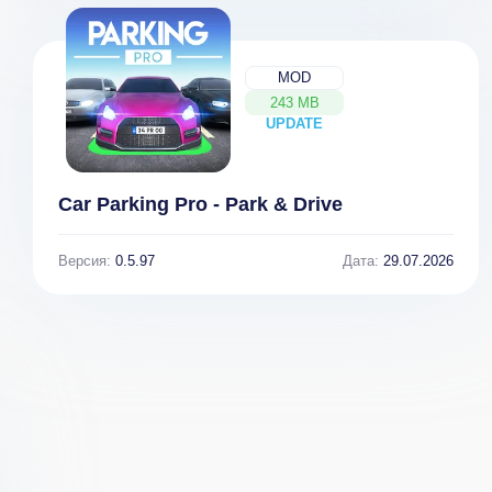
MOD
243 MB
UPDATE
NEW
Car Parking Pro - Park & Drive
Версия:
0.5.97
Дата:
29.07.2026