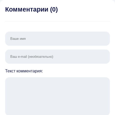
мед
Комментарии (
0
)
Текст комментария: