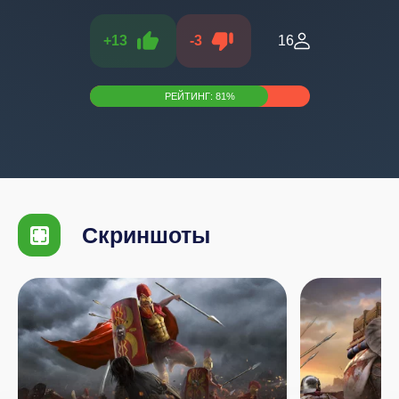
+
13
-
3
16
РЕЙТИНГ:
81
%
Скриншоты