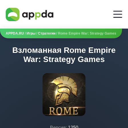
APPDA.RU
/
Игры
/
Стратегии
/ Rome Empire War: Strategy Games
Взломанная Rome Empire
War: Strategy Games
Версия:
1250