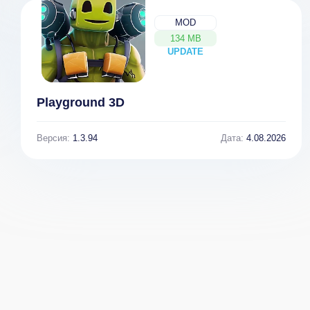
MOD
134 MB
UPDATE
NEW
Playground 3D
Версия:
1.3.94
Дата:
4.08.2026
Русские Тачки: