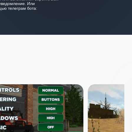
уведомление. Или
ью телеграм бота: