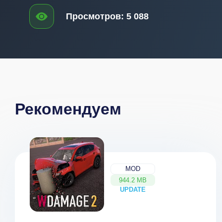
Просмотров:
5 088
Рекомендуем
MOD
944.2 MB
UPDATE
NEW