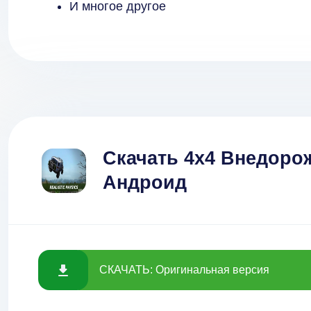
И многое другое
Скачать 4x4 Внедоро
Андроид
СКАЧАТЬ: Оригинальная версия