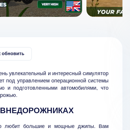
к обновить
ень увлекательный и интересный симулятор
ет под управлением операционной системы
зью и подготовленными автомобилями, что
орожью.
 ВНЕДОРОЖНИКАХ
ьно любит большие и мощные джипы. Вам