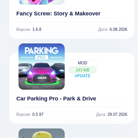
Fancy Screw: Story & Makeover
Версия:
1.6.8
Дата:
6.08.2026
MOD
243 MB
UPDATE
NEW
Car Parking Pro - Park & Drive
Версия:
0.5.97
Дата:
29.07.2026