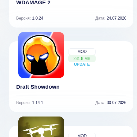
WDAMAGE 2
Версия:
1.0.24
Дата:
24.07.2026
MOD
281.8 MB
UPDATE
NEW
Draft Showdown
Версия:
1.14.1
Дата:
30.07.2026
MOD