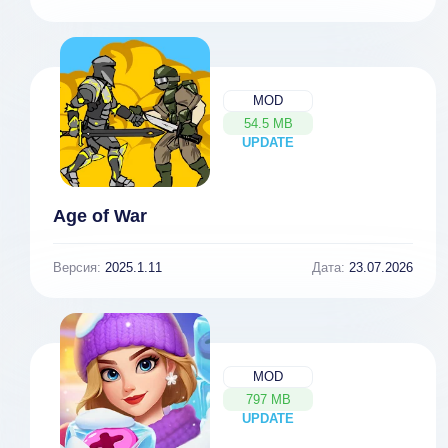
MOD
54.5 MB
UPDATE
NEW
Age of War
Версия:
2025.1.11
Дата:
23.07.2026
MOD
797 MB
UPDATE
NEW