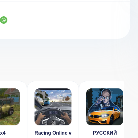
х4
Racing Online v
РУССКИЙ