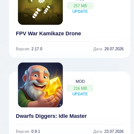
257 MB
UPDATE
NEW
FPV War Kamikaze Drone
Версия:
2.17.0
Дата:
29.07.2026
MOD
216 MB
UPDATE
NEW
Dwarfs Diggers: Idle Master
Версия:
0.9.1
Дата:
23.07.2026