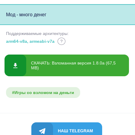
Мод - много денег
Поддерживаемые архитектуры:
arm64-v8a, armeabi-v7a
?
СКАЧАТЬ: Взломанная версия 1.8.0a (67,5
MB)
#Игры со взломом на деньги
НАШ TELEGRAM