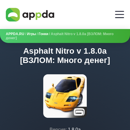
APPDA.RU
/
Игры
/
Гонки
/ Asphalt Nitro v 1.8.0a [ВЗЛОМ: Много
денег]
Asphalt Nitro v 1.8.0a
[ВЗЛОМ: Много денег]
Версия:
1.8.0a