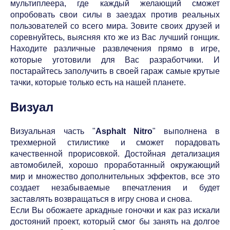
мультиплеера, где каждый желающий сможет
опробовать свои силы в заездах против реальных
пользователей со всего мира. Зовите своих друзей и
соревнуйтесь, выясняя кто же из Вас лучший гонщик.
Находите различные развлечения прямо в игре,
которые уготовили для Вас разработчики. И
постарайтесь заполучить в своей гараж самые крутые
тачки, которые только есть на нашей планете.
Визуал
Визуальная часть "
Asphalt Nitro
" выполнена в
трехмерной стилистике и сможет порадовать
качественной прорисовкой. Достойная детализация
автомобилей, хорошо проработанный окружающий
мир и множество дополнительных эффектов, все это
создает незабываемые впечатления и будет
заставлять возвращаться в игру снова и снова.
Если Вы обожаете аркадные гоночки и как раз искали
достояний проект, который смог бы занять на долгое