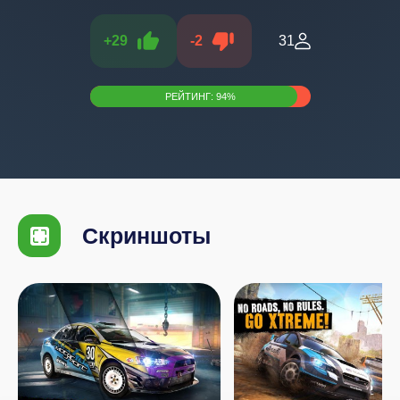
+
29
-
2
31
РЕЙТИНГ:
94
%
Скриншоты