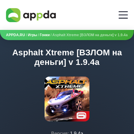
APPDA.RU
/
Игры
/
Гонки
/ Asphalt Xtreme [ВЗЛОМ на деньги] v 1.9.4a
Asphalt Xtreme [ВЗЛОМ на
деньги] v 1.9.4a
Версия:
1.9.4a