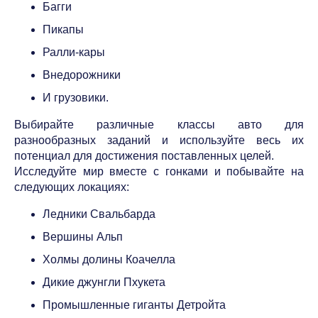
Багги
Пикапы
Ралли-кары
Внедорожники
И грузовики.
Выбирайте различные классы авто для
разнообразных заданий и используйте весь их
потенциал для достижения поставленных целей.
Исследуйте мир вместе с гонками и побывайте на
следующих локациях:
Ледники Свальбарда
Вершины Альп
Холмы долины Коачелла
Дикие джунгли Пхукета
Промышленные гиганты Детройта