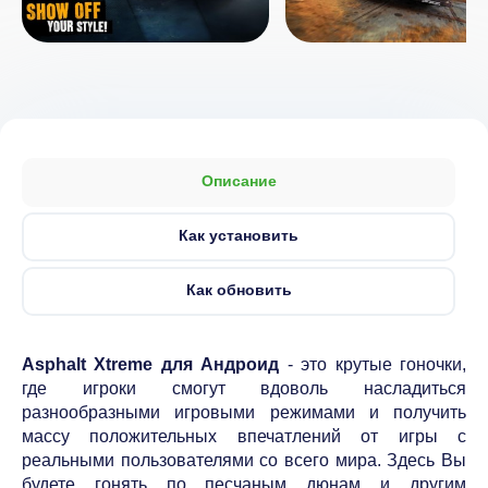
Описание
Как установить
Как обновить
Asphalt Xtreme для Андроид
- это крутые гоночки,
где игроки смогут вдоволь насладиться
разнообразными игровыми режимами и получить
массу положительных впечатлений от игры с
реальными пользователями со всего мира. Здесь Вы
будете гонять по песчаным дюнам и другим