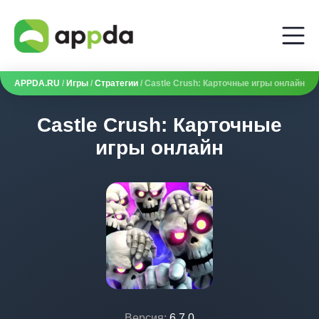
APPDA.RU
/
Игры
/
Стратегии
/ Castle Crush: Карточные игры онлайн
Castle Crush: Карточные
игры онлайн
Версия:
6.7.0