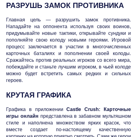
РАЗРУШЬ ЗАМОК ПРОТИВНИКА
Главная цель — разрушить замок противника.
Нападайте на оппонента используя своих воинов,
придумывайте новые тактики, открывайте сундуки и
пополняйте свою колоду новыми героями. Игровой
процесс заключается в участии в многочисленных
карточных баталиях и пополнении своей колоды.
Сражайтесь против реальных игроков со всего мира,
побеждайте и станьте лучшим игроком, в чьей колоде
можно будет встретить самых редких и сильных
героев.
КРУТАЯ ГРАФИКА
Графика в приложении
Castle Crush: Карточные
игры онлайн
представлена в забавном мультяшном
стиле и наполнена множеством ярких красок, что
вместе создает по-настоящему качественную
картинку на которую приятно смотреть. Сами же герои