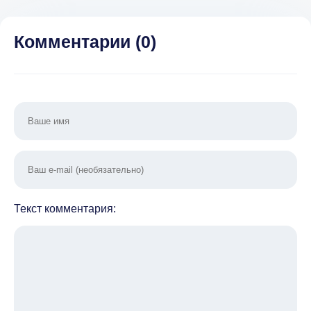
много денег]
ден
Комментарии (
0
)
Текст комментария: