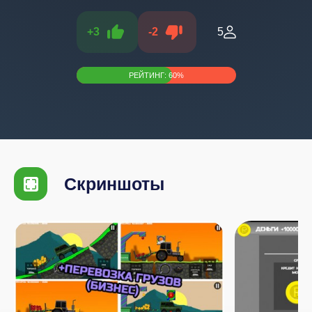
+
3
-
2
5
РЕЙТИНГ:
60
%
Скриншоты