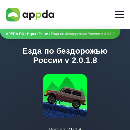
APPDA.RU
/
Игры
/
Гонки
/ Езда по бездорожью России v 2.0.1.8
Езда по бездорожью
России v 2.0.1.8
Версия:
2.0.1.8