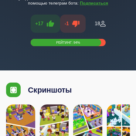
помощью телеграм бота:
Подписаться
+
17
-
1
18
РЕЙТИНГ:
94
%
Скриншоты