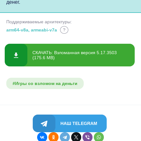
денег.
Поддерживаемые архитектуры:
arm64-v8a, armeabi-v7a
?
СКАЧАТЬ: Взломанная версия 5.17.3503
(175.6 MB)
#Игры со взломом на деньги
НАШ TELEGRAM