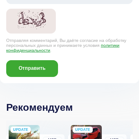
Отправляя комментарий, Вы даёте согласие на обработку
персональных данных и принимаете условия
политики
конфиденциальности
.
Отправить
Рекомендуем
UPDATE
NEW
UPDATE
NEW