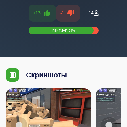
+
13
-
1
14
РЕЙТИНГ:
93
%
Скриншоты