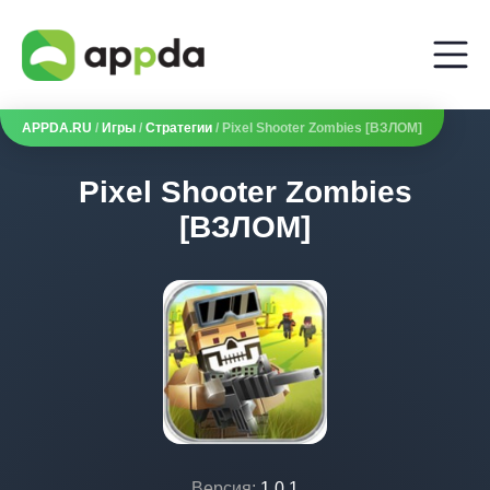
APPDA.RU
/
Игры
/
Стратегии
/ Pixel Shooter Zombies [ВЗЛОМ]
Pixel Shooter Zombies
[ВЗЛОМ]
Версия:
1.0.1