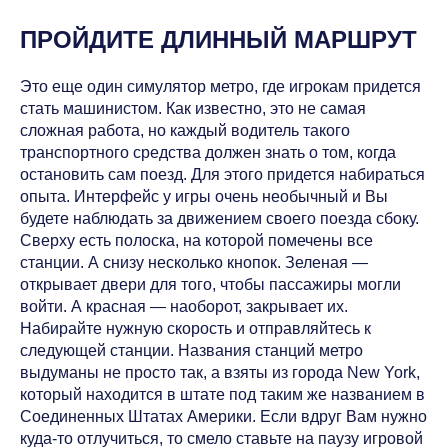
ПРОЙДИТЕ ДЛИННЫЙ МАРШРУТ
Это еще один симулятор метро, где игрокам придется
стать машинистом. Как известно, это не самая
сложная работа, но каждый водитель такого
транспортного средства должен знать о том, когда
остановить сам поезд. Для этого придется набираться
опыта. Интерфейс у игры очень необычный и Вы
будете наблюдать за движением своего поезда сбоку.
Сверху есть полоска, на которой помечены все
станции. А снизу несколько кнопок. Зеленая —
открывает двери для того, чтобы пассажиры могли
войти. А красная — наоборот, закрывает их.
Набирайте нужную скорость и отправляйтесь к
следующей станции. Названия станций метро
выдуманы не просто так, а взяты из города New York,
который находится в штате под таким же названием в
Соединенных Штатах Америки. Если вдруг Вам нужно
куда-то отлучиться, то смело ставьте на паузу игровой