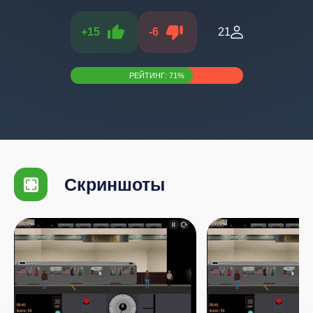
+
15
-
6
21
РЕЙТИНГ:
71
%
Скриншоты