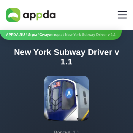
APPDA.RU
/
Игры
/
Симуляторы
/ New York Subway Driver v 1.1
New York Subway Driver v
1.1
Версия:
1.1