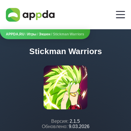
APPDA.RU
/
Игры
/
Экшен
/ Stickman Warriors
Stickman Warriors
Версия:
2.1.5
Обновлено:
9.03.2026