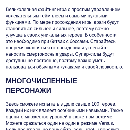
Великолепная файтинг игра с простым управлением,
увлекательным геймплеем и самыми нужными
функциями. По мере прохождения игры враги будут
становиться сильнее и сильнее, поэтому важно
улучшать своих уникальных героев. В особенности
это необходимо при битвах с боссами. Старайтесь
вовремя уклоняться от нападения и успевайте
наносить смертоносные удары. Супер-силы будут
доступны не постоянно, поэтому важно уметь
пользоваться обычными кулаками и своей ловкостью.
МНОГОЧИСЛЕННЫЕ
ПЕРСОНАЖИ
Здесь сможете испытать в деле свыше 100 героев.
Каждый их них владеет особенными навыками. Также
оцените множество уровней в сюжетном режиме.
Можете сражаться один на один в режиме Versus.
Если проиграли, не паникуйте, ведь, чтобы победить,