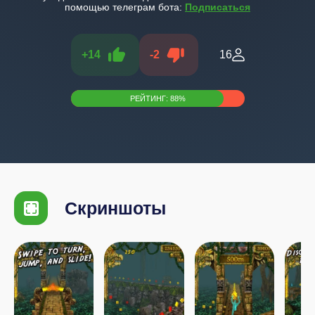
помощью телеграм бота:
Подписаться
+
14
-
2
16
РЕЙТИНГ:
88
%
Скриншоты