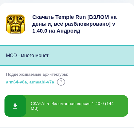
Скачать Temple Run [ВЗЛОМ на
деньги, всё разблокировано] v
1.40.0 на Андроид
MOD - много монет
Поддерживаемые архитектуры:
arm64-v8a, armeabi-v7a
?
СКАЧАТЬ: Взломанная версия 1.40.0 (144
MB)