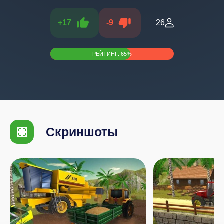
+
17
-
9
26
РЕЙТИНГ:
65
%
Скриншоты