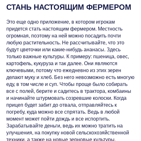
СТАНЬ НАСТОЯЩИМ ФЕРМЕРОМ
Это еще одно приложение, в котором игрокам
придется стать настоящим фермером. Местность
огромная, поэтому на ней можно посадить почти
любую растительность. Не рассчитывайте, что это
будут цветочки или какие-нибудь ананасы. Здесь
только важные культуры. К примеру: пшеница, овес,
картофель, кукуруза и так далее. Они являются
ключевыми, потому что ежедневно из этих зерен
делают муку и хлеб. Без него невозможно есть многую
еду, в том числе и суп. Чтобы проще было собирать
все с полей, берите и садитесь в трактора, комбаины
и начинайте штурмовать созревшие колоски. Когда
прицеп будет забит до отвала, отправляйтесь к
погребу, куда можно все спрятать. Ведь в любой
момент может пойти дождь и все испортить.
Зарабатывайте деньги, ведь их можно тратить на
улучшения, на покупку новой сельскохозяйственной
техники, а также на новые зерновые культуры.