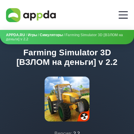
APPDA.RU
/
Игры
/
Симуляторы
/ Farming Simulator 3D [ВЗЛОМ на
деньги] v 2.2
Farming Simulator 3D
[ВЗЛОМ на деньги] v 2.2
Версия:
2.2