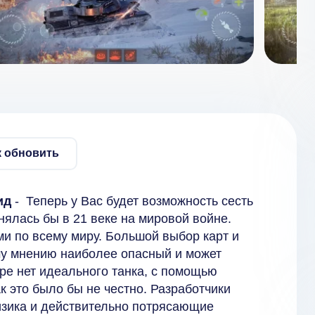
к обновить
ид
- Теперь у Вас будет возможность сесть
нялась бы в 21 веке на мировой войне.
и по всему миру. Большой выбор карт и
ему мнению наиболее опасный и может
гре нет идеального танка, с помощью
ак это было бы не честно. Разработчики
изика и действительно потрясающие