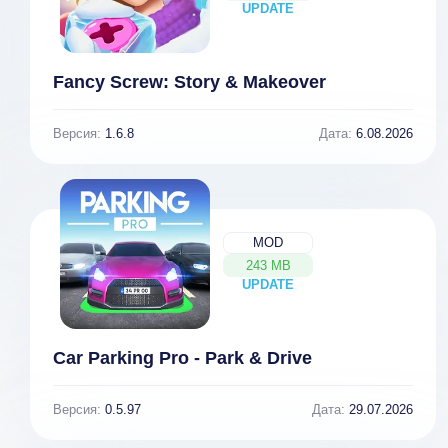
UPDATE
NEW
Fancy Screw: Story & Makeover
Версия:
1.6.8
Дата:
6.08.2026
MOD
243 MB
UPDATE
NEW
Car Parking Pro - Park & Drive
Версия:
0.5.97
Дата:
29.07.2026