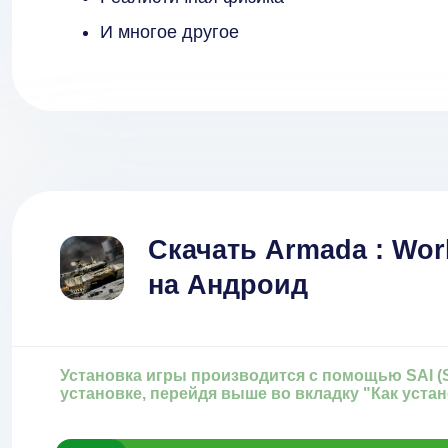
И многое другое
Скачать Armada : Worl
на Андроид
Установка игры производится с помощью SAI (Spl
установке, перейдя выше во вкладку "Как уста