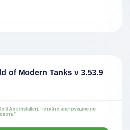
d of Modern Tanks v 3.53.9
it Apk Installer). Читайте инструкцию по
новить"