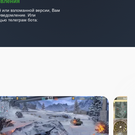
овления
й или взломанной версии, Вам
уведомление. Или
ью телеграм бота: