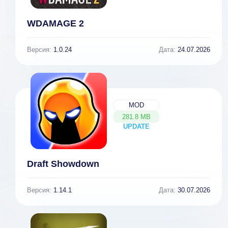
WDAMAGE 2
Версия:
1.0.24
Дата:
24.07.2026
MOD
281.8 MB
UPDATE
NEW
Draft Showdown
Версия:
1.14.1
Дата:
30.07.2026