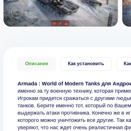
Описание
Как установить
Ка
Armada : World of Modern Tanks для Андро
именно за ту военную технику, которая приме
Игрокам придется сражаться с другими людьм
танков. Берите именно тот, который по Ваш
выдержать атаки противника. Конечно же в и
которого можно уничтожить все другие. Так к
уверяют, что нас ждет очень реалистичная ф