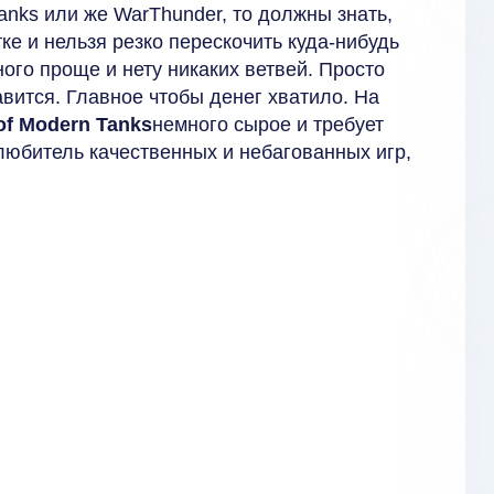
Tanks или же WarThunder, то должны знать,
ке и нельзя резко перескочить куда-нибудь
ного проще и нету никаких ветвей. Просто
авится. Главное чтобы денег хватило. На
of Modern Tanks
немного сырое и требует
любитель качественных и небагованных игр,