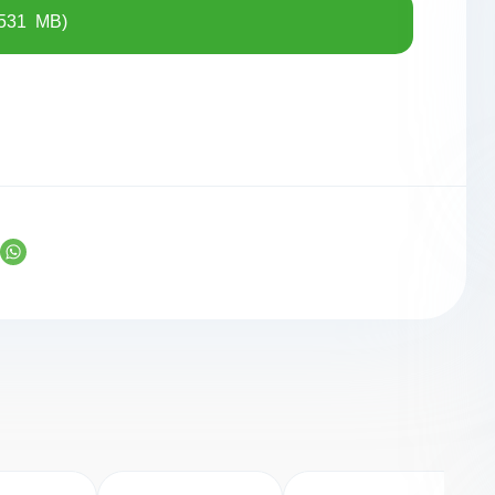
(531 MB)