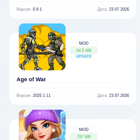
Версия:
0.9.1
Дата:
23.07.2026
MOD
54.5 MB
UPDATE
NEW
Age of War
Версия:
2025.1.11
Дата:
23.07.2026
MOD
797 MB