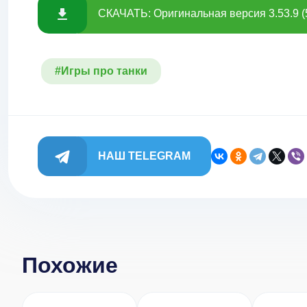
СКАЧАТЬ: Оригинальная версия 3.53.9 
#Игры про танки
НАШ TELEGRAM
Похожие